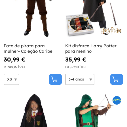
Fato de pirata para
Kit disfarce Harry Potter
mulher- Coleção Caribe
para menino
30,99 €
35,99 €
DISPONÍVEL
DISPONÍVEL
-52%