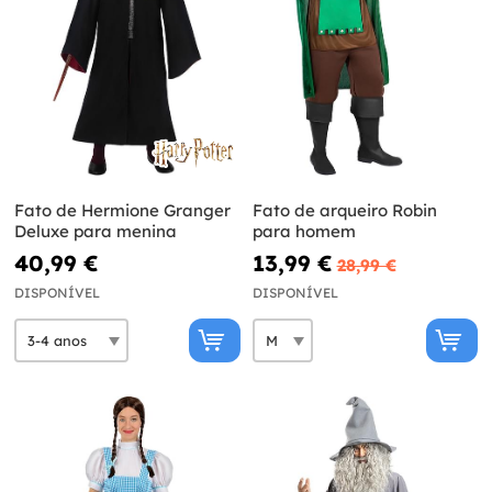
Fato de Hermione Granger
Fato de arqueiro Robin
Deluxe para menina
para homem
40,99 €
13,99 €
28,99 €
DISPONÍVEL
DISPONÍVEL