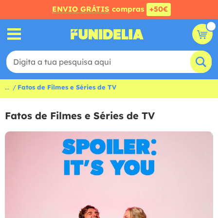
ENVIO GRÁTIS
compras
+50€
...
Fatos de Filmes e Séries de TV
Fatos de Filmes e Séries de TV