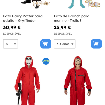
Fato Harry Potter para
Fato de Branch para
adulto – Gryffindor
menino - Trolls 3
30,99 €
25,99 €
DISPONÍVEL
DISPONÍVEL
-62%