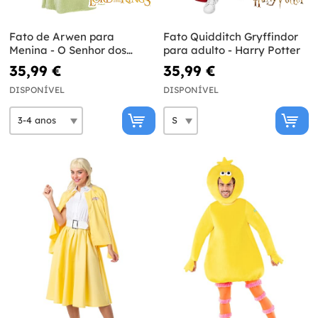
Fato de Arwen para
Fato Quidditch Gryffindor
Menina - O Senhor dos
para adulto - Harry Potter
Anéis
35,99 €
35,99 €
DISPONÍVEL
DISPONÍVEL