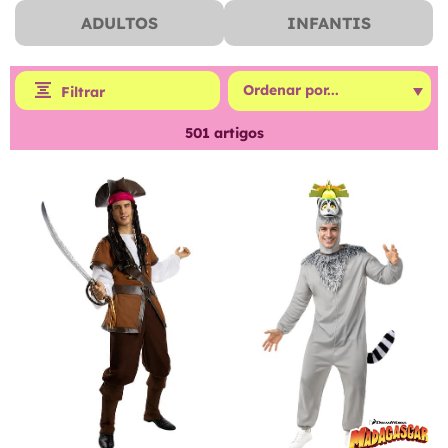
ADULTOS
INFANTIS
Filtrar
501
artigos