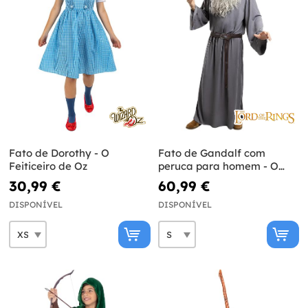
Fato de Dorothy - O
Fato de Gandalf com
Feiticeiro de Oz
peruca para homem - O
Senhor dos Anéis
30,99 €
60,99 €
DISPONÍVEL
DISPONÍVEL