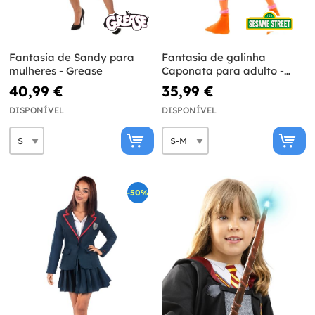
Fantasia de Sandy para
Fantasia de galinha
mulheres - Grease
Caponata para adulto -
Vila Sésamo
40,99 €
35,99 €
DISPONÍVEL
DISPONÍVEL
-50%