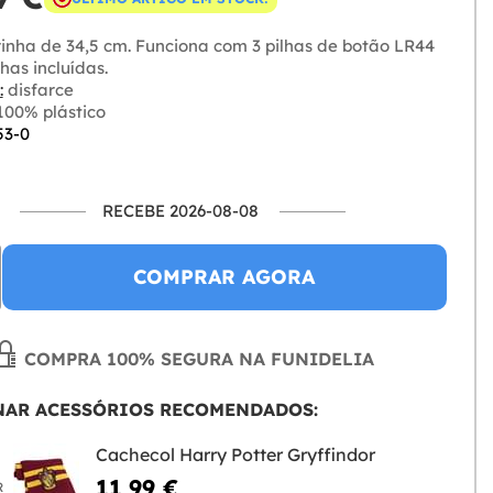
inha de 34,5 cm. Funciona com 3 pilhas de botão LR44
lhas incluídas.
:
disfarce
00% plástico
53-0
RECEBE 2026-08-08
COMPRAR AGORA
COMPRA 100% SEGURA NA FUNIDELIA
NAR ACESSÓRIOS RECOMENDADOS:
Cachecol Harry Potter Gryffindor
11,99 €
R