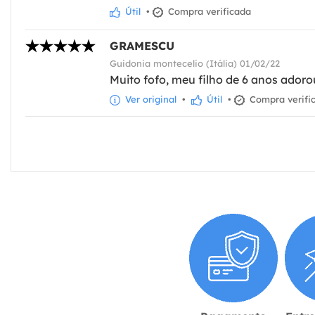
Útil
•
Compra verificada
GRAMESCU
Guidonia montecelio (Itália) 01/02/22
Muito fofo, meu filho de 6 anos adoro
Ver original
•
Útil
•
Compra verifi