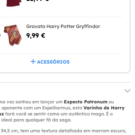
Gravata Harry Potter Gryffindor
9,99 €
R
ACESSÓRIOS
ma vez sonhou em lançar um
Expecto Patronum
ou
 oponente com um Expelliarmus, esta
Varinha de Harry
uz
fará você se sentir como um autêntico mago. É o
ideal para qualquer fã da saga.
e 34,5 cm, tem uma textura detalhada em marrom escuro,