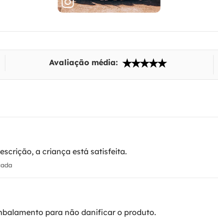
Avaliação média:
crição, a criança está satisfeita.
cada
mbalamento para não danificar o produto.