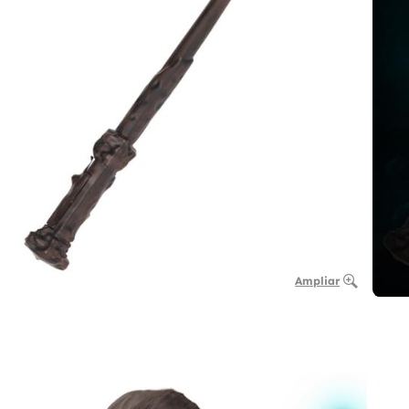
Ampliar