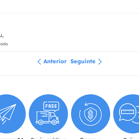
u,
cada
Anterior
Seguinte