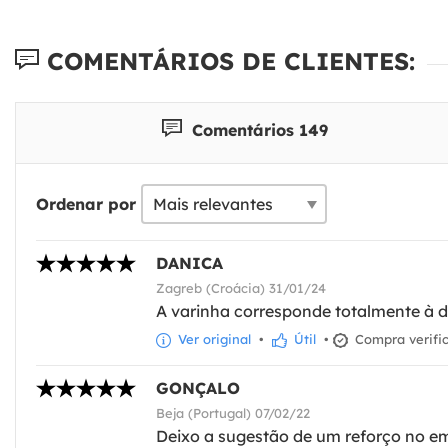
COMENTÁRIOS DE CLIENTES:
Comentários 149
Ordenar por
DANICA
Zagreb (Croácia) 31/01/24
A varinha corresponde totalmente à des
Ver original
•
Útil
•
Compra verifi
GONÇALO
Beja (Portugal) 07/02/22
Deixo a sugestão de um reforço no e