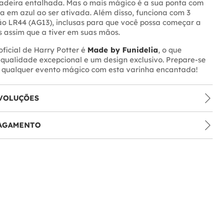
adeira entalhada. Mas o mais mágico é a sua ponta com
ha em azul ao ser ativada. Além disso, funciona com 3
ão LR44 (AG13), inclusas para que você possa começar a
os assim que a tiver em suas mãos.
oficial de Harry Potter é
Made by Funidelia
, o que
qualidade excepcional e um design exclusivo. Prepare-se
r qualquer evento mágico com esta varinha encantada!
VOLUÇÕES
PAGAMENTO