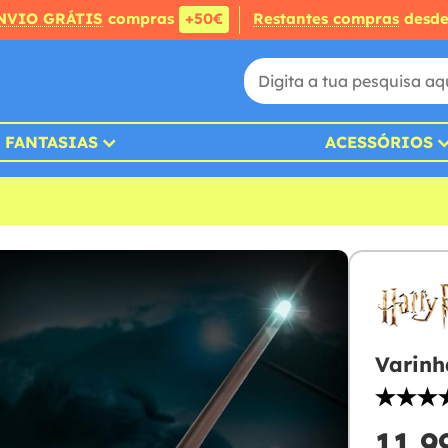
NVIO GRÁTIS
compras
+50€
Restantes compras
desd
FANTASIAS
ACESSÓRIOS
Varinh
11,9