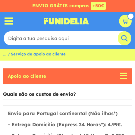
ENVIO GRÁTIS
compras
+50€
...
Serviço de apoio ao cliente
Apoio ao cliente
Quais são os custos de envio?
Envio para Portugal continental (Não ilhas*)
-
Entrega Domicílio (Express 24 Horas*):
4.99€.