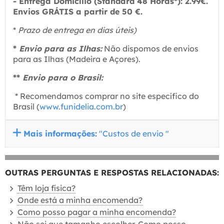
-
Entrega Domicílio (Standard 48 Horas*): 2
.99€.
Envios GRÁTIS a partir de 50 €.
*
Prazo de entrega en dias úteis)
*
Envio para as Ilhas:
Não dispomos de envios
para as Ilhas (Madeira e Açores).
**
Envio para o Brasil:
* Recomendamos comprar no site específico do
Brasil (
www.funidelia.com.br
)
Mais informações:
"Custos de envio "
OUTRAS PERGUNTAS E RESPOSTAS RELACIONADAS:
Têm loja física?
Onde está a minha encomenda?
Como posso pagar a minha encomenda?