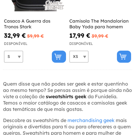
Casaco A Guerra dos
Camisola The Mandalorian
Tronos Stark
Baby Yoda para homem
32,99 €
17,99 €
59,99 €
39,99 €
DISPONÍVEL
DISPONÍVEL
Quem disse que não podes ser geek e estar quentinho
ao mesmo tempo? Se pensas assim é porque ainda não
viste a coleção de
sweatshirts geek
da Funidelia.
Temos o maior catálogo de casacos e camisolas geek
das temáticas de que mais gostas.
Descobre as sweatshirts de
merchandising geek
mais
originais e divertidas para ti ou para ofereceres a quem
queiras. Sweatshirts para homem e para mulher de