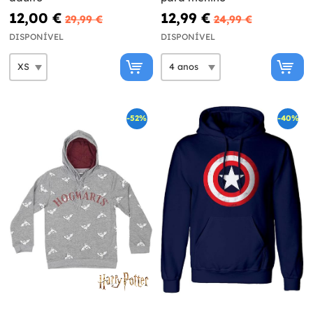
12,00 €
12,99 €
29,99 €
24,99 €
DISPONÍVEL
DISPONÍVEL
-52%
-40%