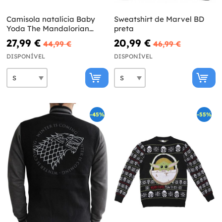
Camisola natalícia Baby
Sweatshirt de Marvel BD
Yoda The Mandalorian
preta
para homem - Star Wars
27,99 €
20,99 €
44,99 €
46,99 €
DISPONÍVEL
DISPONÍVEL
-45%
-55%