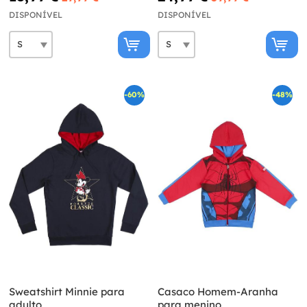
DISPONÍVEL
DISPONÍVEL
-60%
-48%
Sweatshirt Minnie para
Casaco Homem-Aranha
adulto
para menino