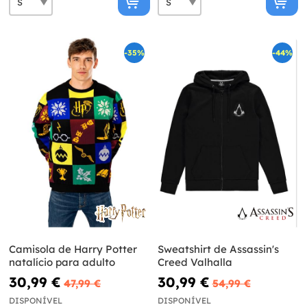
-35%
-44%
Camisola de Harry Potter
Sweatshirt de Assassin's
natalício para adulto
Creed Valhalla
30,99 €
30,99 €
47,99 €
54,99 €
DISPONÍVEL
DISPONÍVEL