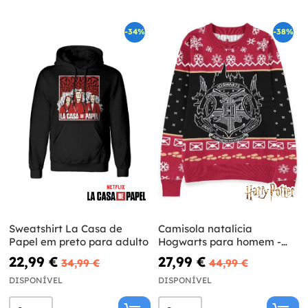
-34%
-38%
Sweatshirt La Casa de
Camisola natalícia
Papel em preto para adulto
Hogwarts para homem -
Harry Potter
22,99 €
27,99 €
34,99 €
44,99 €
DISPONÍVEL
DISPONÍVEL