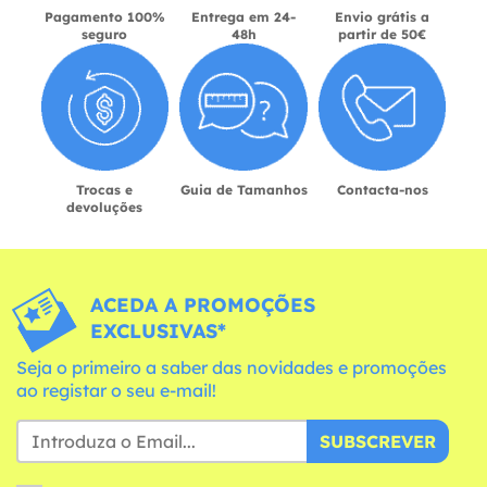
Pagamento 100%
Entrega em 24-
Envio grátis a
seguro
48h
partir de 50€
Trocas e
Guia de Tamanhos
Contacta-nos
devoluções
ACEDA A PROMOÇÕES
EXCLUSIVAS*
Seja o primeiro a saber das novidades e promoções
ao registar o seu e-mail!
SUBSCREVER