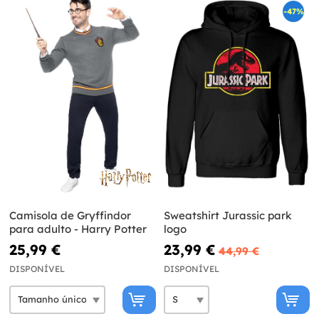
-47%
Camisola de Gryffindor
Sweatshirt Jurassic park
para adulto - Harry Potter
logo
25,99 €
23,99 €
44,99 €
DISPONÍVEL
DISPONÍVEL