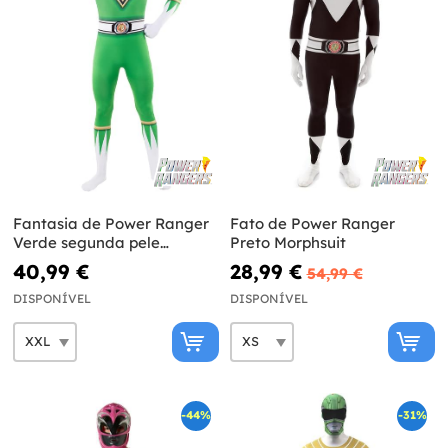
Fantasia de Power Ranger
Fato de Power Ranger
Verde segunda pele
Preto Morphsuit
tamanho grande
40,99 €
28,99 €
54,99 €
DISPONÍVEL
DISPONÍVEL
-44%
-31%