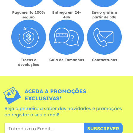
Pagamento 100%
Entrega em 24-
Envio grátis a
seguro
48h
partir de 50€
Trocas e
Guia de Tamanhos
Contacta-nos
devoluções
ACEDA A PROMOÇÕES
EXCLUSIVAS*
Seja o primeiro a saber das novidades e promoções
ao registar o seu e-mail!
SUBSCREVER