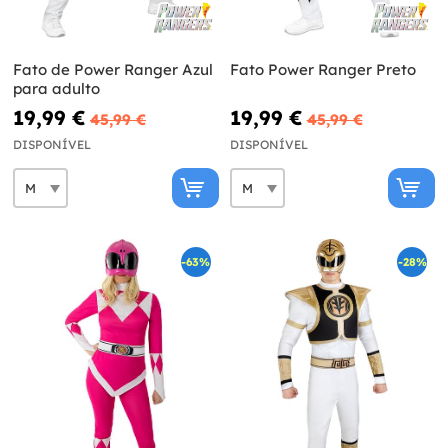
Fato de Power Ranger Azul
Fato Power Ranger Preto
para adulto
19,99 €
19,99 €
45,99 €
45,99 €
DISPONÍVEL
DISPONÍVEL
-63%
-28%