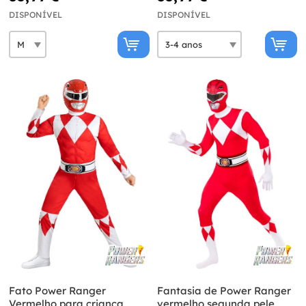
DISPONÍVEL
DISPONÍVEL
Fato Power Ranger
Fantasia de Power Ranger
Vermelho para criança
vermelho segunda pele