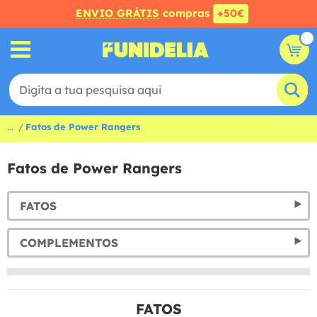
ENVIO GRÁTIS
compras
+50€
...
Fatos de Power Rangers
Fatos de Power Rangers
FATOS
COMPLEMENTOS
FATOS