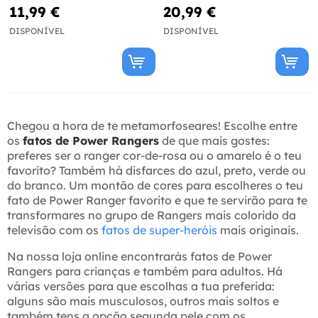
11,99 €
20,99 €
DISPONÍVEL
DISPONÍVEL
Chegou a hora de te metamorfoseares! Escolhe entre
os
fatos de Power Rangers
de que mais gostes:
preferes ser o ranger cor-de-rosa ou o amarelo é o teu
favorito? Também há disfarces do azul, preto, verde ou
do branco. Um montão de cores para escolheres o teu
fato de Power Ranger favorito e que te servirão para te
transformares no grupo de Rangers mais colorido da
televisão com os
fatos de super-heróis
mais originais.
Na nossa loja online encontrarás fatos de Power
Rangers para crianças e também para adultos. Há
várias versões para que escolhas a tua preferida:
alguns são mais musculosos, outros mais soltos e
também tens a opção segunda pele com os