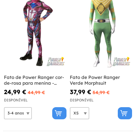
Fato de Power Ranger cor-
Fato de Power Ranger
de-rosa para menina -
Verde Morphsuit
Power Rangers Movie
24,99 €
37,99 €
44,99 €
54,99 €
DISPONÍVEL
DISPONÍVEL