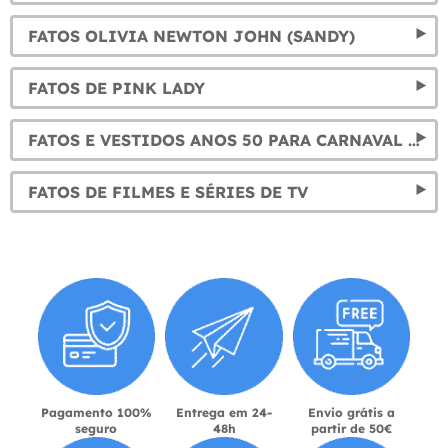
FATOS OLIVIA NEWTON JOHN (SANDY)
FATOS DE PINK LADY
FATOS E VESTIDOS ANOS 50 PARA CARNAVAL E DISFARCE – ROCKABILLY E PIN UP
FATOS DE FILMES E SÉRIES DE TV
Pagamento 100%
Entrega em 24-
Envio grátis a
seguro
48h
partir de 50€