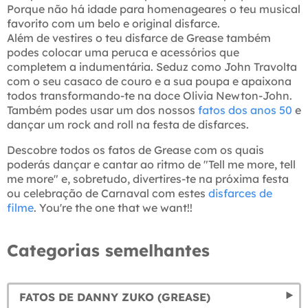
Porque não há idade para homenageares o teu musical
favorito com um belo e original disfarce.
Além de vestires o teu disfarce de Grease também
podes colocar uma peruca e acessórios que
completem a indumentária. Seduz como John Travolta
com o seu casaco de couro e a sua poupa e apaixona
todos transformando-te na doce Olivia Newton-John.
Também podes usar um dos nossos
fatos dos anos 50
e
dançar um rock and roll na festa de disfarces.
Descobre todos os fatos de Grease com os quais
poderás dançar e cantar ao ritmo de "Tell me more, tell
me more" e, sobretudo, divertires-te na próxima festa
ou celebração de Carnaval com estes
disfarces de
filme
. You're the one that we want!!
Categorias semelhantes
FATOS DE DANNY ZUKO (GREASE)