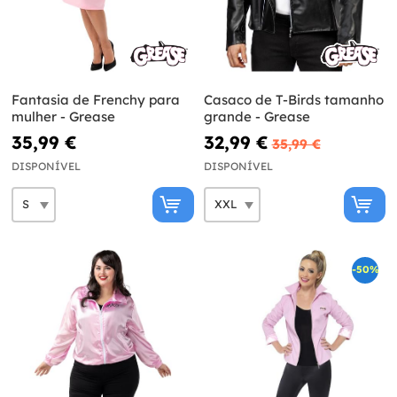
Fantasia de Frenchy para
Casaco de T-Birds tamanho
mulher - Grease
grande - Grease
35,99 €
32,99 €
35,99 €
DISPONÍVEL
DISPONÍVEL
-50%