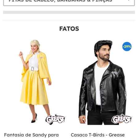
FATOS
-29%
Fantasia de Sandy para
Casaco T-Birds - Grease