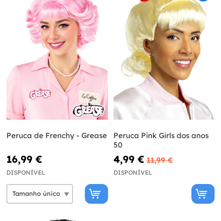
Peruca de Frenchy - Grease
Peruca Pink Girls dos anos
50
16,99 €
4,99 €
11,99 €
DISPONÍVEL
DISPONÍVEL