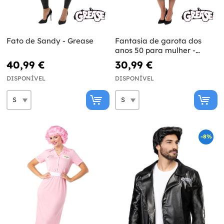
Fato de Sandy - Grease
Fantasia de garota dos
anos 50 para mulher -
Grease
40,99 €
30,99 €
DISPONÍVEL
DISPONÍVEL
-8%