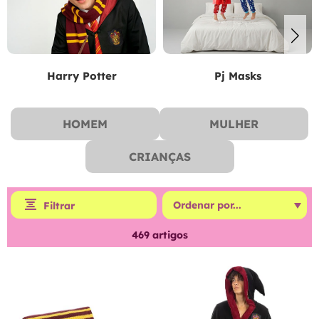
Harry Potter
Pj Masks
HOMEM
MULHER
CRIANÇAS
Filtrar
469
artigos