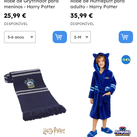
Robe de Gryffindor para
Robe de Hufflepuff para
meninos - Harry Potter
adulto - Harry Potter
25,99 €
35,99 €
DISPONÍVEL
DISPONÍVEL
-54%