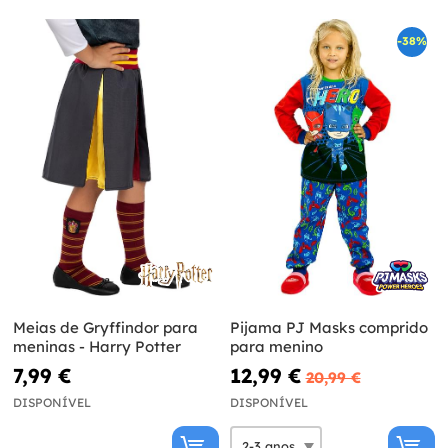
-38%
Meias de Gryffindor para
Pijama PJ Masks comprido
meninas - Harry Potter
para menino
7,99 €
12,99 €
20,99 €
DISPONÍVEL
DISPONÍVEL