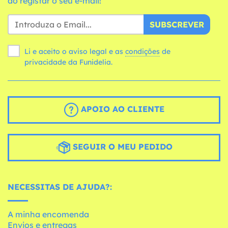
ao registar o seu e-mail!
SUBSCREVER
Li e aceito o aviso legal e as
condições
de
privacidade da Funidelia.
APOIO AO CLIENTE
SEGUIR O MEU PEDIDO
NECESSITAS DE AJUDA?:
A minha encomenda
Envios e entregas