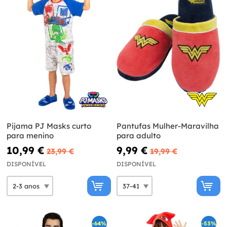
Pijama PJ Masks curto
Pantufas Mulher-Maravilha
para menino
para adulto
10,99 €
9,99 €
23,99 €
19,99 €
DISPONÍVEL
DISPONÍVEL
-64%
-53%