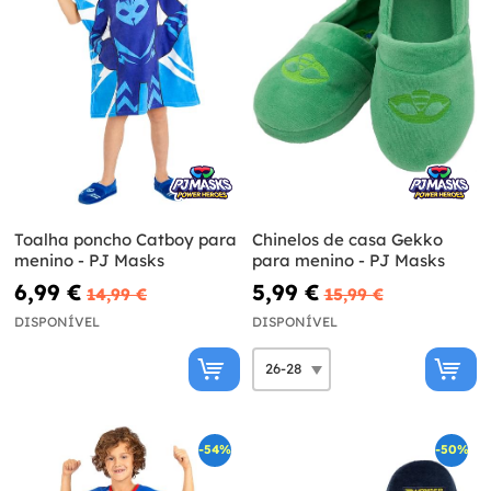
Toalha poncho Catboy para
Chinelos de casa Gekko
menino - PJ Masks
para menino - PJ Masks
6,99 €
5,99 €
14,99 €
15,99 €
DISPONÍVEL
DISPONÍVEL
-54%
-50%