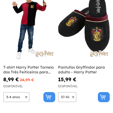
T-shirt Harry Potter Torneio
Pantufas Gryffindor para
dos Três Feiticeiros para
adulto - Harry Potter
menino - Harry Potter
8,99 €
15,99 €
24,99 €
DISPONÍVEL
DISPONÍVEL