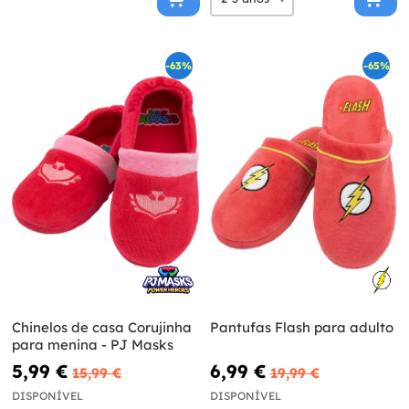
-63%
-65%
Chinelos de casa Corujinha
Pantufas Flash para adulto
para menina - PJ Masks
5,99 €
6,99 €
15,99 €
19,99 €
DISPONÍVEL
DISPONÍVEL