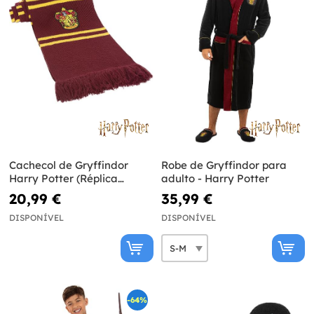
Cachecol de Gryffindor
Robe de Gryffindor para
Harry Potter (Réplica
adulto - Harry Potter
oficial)
20,99 €
35,99 €
DISPONÍVEL
DISPONÍVEL
-64%