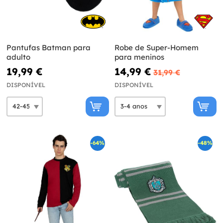
Pantufas Batman para
Robe de Super-Homem
adulto
para meninos
19,99 €
14,99 €
31,99 €
DISPONÍVEL
DISPONÍVEL
-64%
-48%