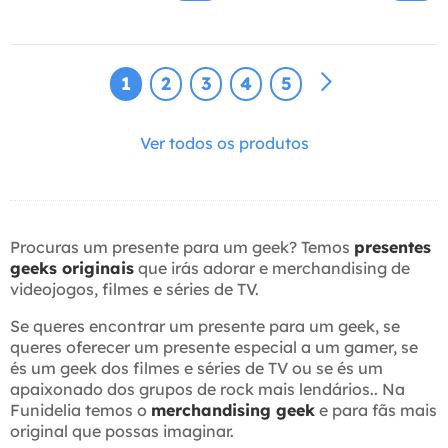
1
2
3
4
5
Ver todos os produtos
Procuras um presente para um geek? Temos
presentes
geeks originais
que irás adorar e merchandising de
videojogos, filmes e séries de TV.
Se queres encontrar um presente para um geek, se
queres oferecer um presente especial a um gamer, se
és um geek dos filmes e séries de TV ou se és um
apaixonado dos grupos de rock mais lendários.. Na
Funidelia temos o
merchandising geek
e para fãs mais
original que possas imaginar.