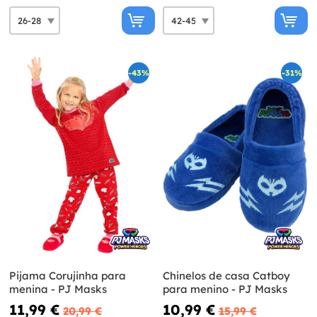
-43%
-31%
Pijama Corujinha para
Chinelos de casa Catboy
menina - PJ Masks
para menino - PJ Masks
11,99 €
10,99 €
20,99 €
15,99 €