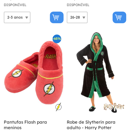
DISPONÍVEL
DISPONÍVEL
-65%
Pantufas Flash para
Robe de Slytherin para
meninos
adulto - Harry Potter