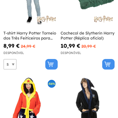
T-shirt Harry Potter Torneio
Cachecol de Slytherin Harry
dos Três Feiticeiros para
Potter (Réplica oficial)
adulto - Harry Potter
8,99 €
10,99 €
24,99 €
20,99 €
DISPONÍVEL
DISPONÍVEL
-56%