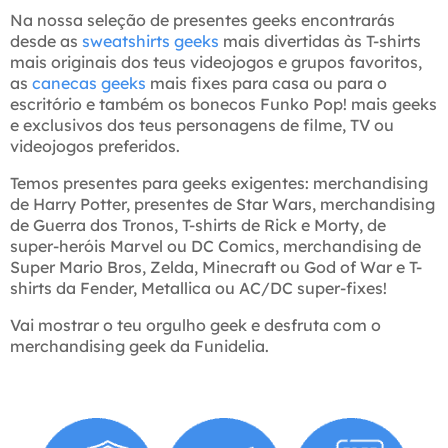
Na nossa seleção de presentes geeks encontrarás
desde as
sweatshirts geeks
mais divertidas às T-shirts
mais originais dos teus videojogos e grupos favoritos,
as
canecas geeks
mais fixes para casa ou para o
escritório e também os bonecos Funko Pop! mais geeks
e exclusivos dos teus personagens de filme, TV ou
videojogos preferidos.
Temos presentes para geeks exigentes: merchandising
de Harry Potter, presentes de Star Wars, merchandising
de Guerra dos Tronos, T-shirts de Rick e Morty, de
super-heróis Marvel ou DC Comics, merchandising de
Super Mario Bros, Zelda, Minecraft ou God of War e T-
shirts da Fender, Metallica ou AC/DC super-fixes!
Vai mostrar o teu orgulho geek e desfruta com o
merchandising geek da Funidelia.