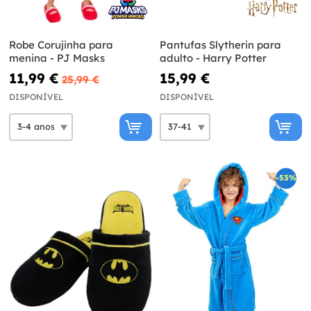
Robe Corujinha para
Pantufas Slytherin para
menina - PJ Masks
adulto - Harry Potter
11,99 €
15,99 €
25,99 €
DISPONÍVEL
DISPONÍVEL
-53%