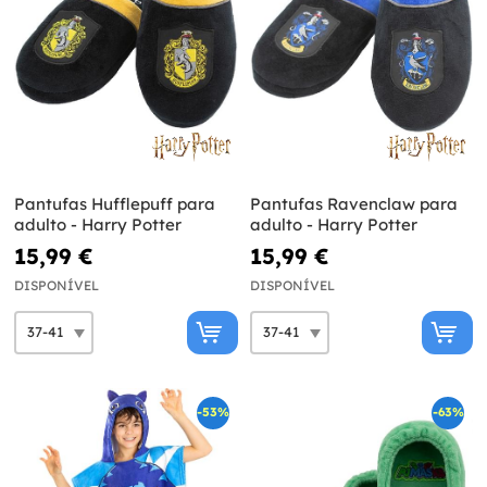
Pantufas Hufflepuff para
Pantufas Ravenclaw para
adulto - Harry Potter
adulto - Harry Potter
15,99 €
15,99 €
DISPONÍVEL
DISPONÍVEL
-53%
-63%