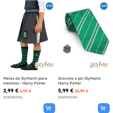
-57%
-63%
Meias de Slytherin para
Gravata e pin Slytherin
meninas - Harry Potter
Harry Potter
2,99 €
5,99 €
6,99 €
15,99 €
DISPONÍVEL
DISPONÍVEL