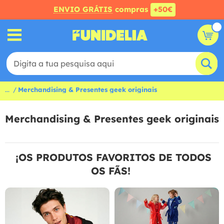
ENVIO GRÁTIS
compras
+50€
...
Merchandising & Presentes geek originais
Merchandising & Presentes geek originais
¡OS PRODUTOS FAVORITOS DE TODOS
OS FÃS!