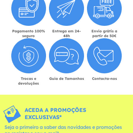
Pagamento 100%
Entrega em 24-
Envio grátis a
seguro
48h
partir de 50€
Trocas e
Guia de Tamanhos
Contacta-nos
devoluções
ACEDA A PROMOÇÕES
EXCLUSIVAS*
Seja o primeiro a saber das novidades e promoções