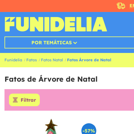
E
POR TEMÁTICAS
Funidelia
Fatos
Fatos Natal
Fatos Árvore de Natal
Fatos de Árvore de Natal
Filtrar
-57%