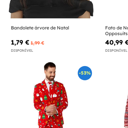
Bandolete árvore de Natal
Fato de Na
Opposuits
1,79 €
40,99 
1,99 €
DISPONÍVEL
DISPONÍVEL
-53%