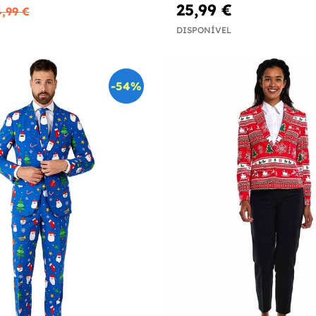
25,99 €
4,99 €
DISPONÍVEL
-54%