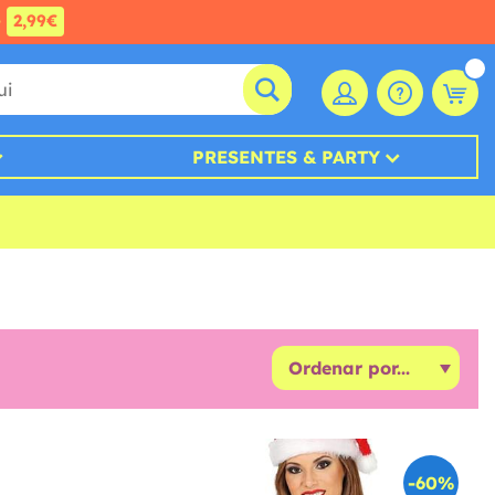
e
2,99€
PRESENTES & PARTY
-60%