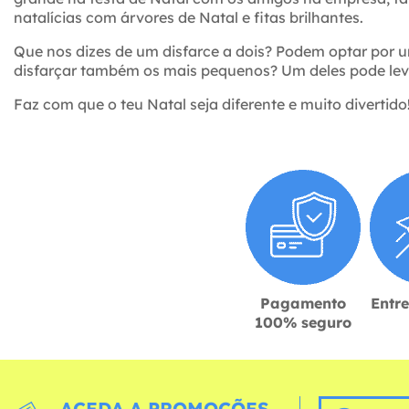
natalícias com árvores de Natal e fitas brilhantes.
Que nos dizes de um disfarce a dois? Podem optar por
disfarçar também os mais pequenos? Um deles pode levar
Faz com que o teu Natal seja diferente e muito divertido
Pagamento
Entr
100% seguro
ACEDA A PROMOÇÕES