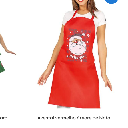
para
Avental vermelho árvore de Natal