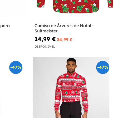
 para
Camisa de Árvores de Natal -
Suitmeister
14,99 €
34,99 €
DISPONÍVEL
-47%
-47%