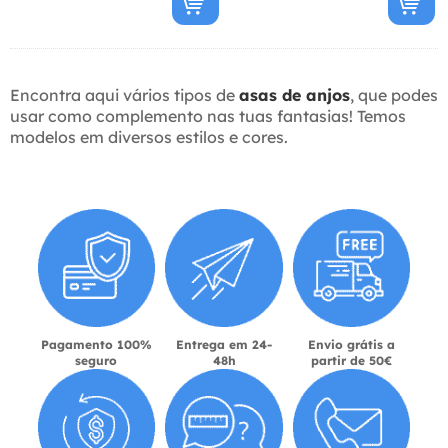
Encontra aqui vários tipos de
asas de anjos
, que podes
usar como complemento nas tuas fantasias! Temos
modelos em diversos estilos e cores.
Pagamento 100%
Entrega em 24-
Envio grátis a
seguro
48h
partir de 50€