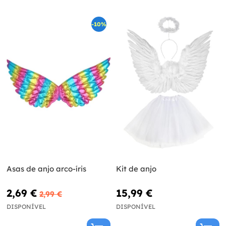
-10%
Asas de anjo arco-íris
Kit de anjo
2,69 €
15,99 €
2,99 €
DISPONÍVEL
DISPONÍVEL