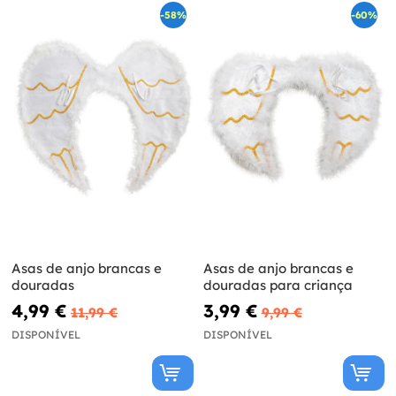
-58%
-60%
Asas de anjo brancas e
Asas de anjo brancas e
douradas
douradas para criança
4,99 €
3,99 €
11,99 €
9,99 €
DISPONÍVEL
DISPONÍVEL