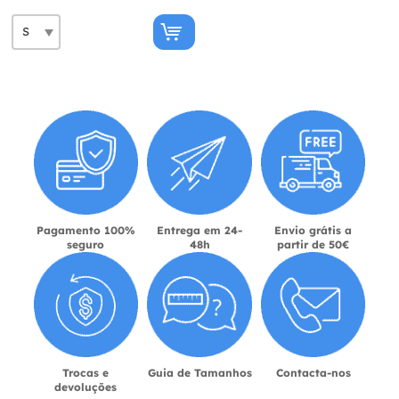
Pagamento 100%
Entrega em 24-
Envio grátis a
seguro
48h
partir de 50€
Trocas e
Guia de Tamanhos
Contacta-nos
devoluções