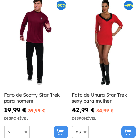
-50%
-49%
Fato de Scotty Star Trek
Fato de Uhura Star Trek
para homem
sexy para mulher
19,99 €
42,99 €
39,99 €
84,99 €
DISPONÍVEL
DISPONÍVEL