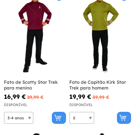
Fato de Scotty Star Trek
Fato de Capitão Kirk Star
para menino
Trek para homem
16,99 €
19,99 €
29,99 €
39,99 €
DISPONÍVEL
DISPONÍVEL