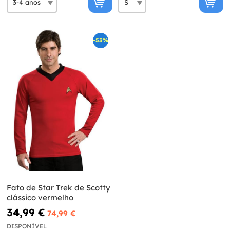
-53%
Fato de Star Trek de Scotty
clássico vermelho
34,99 €
74,99 €
DISPONÍVEL