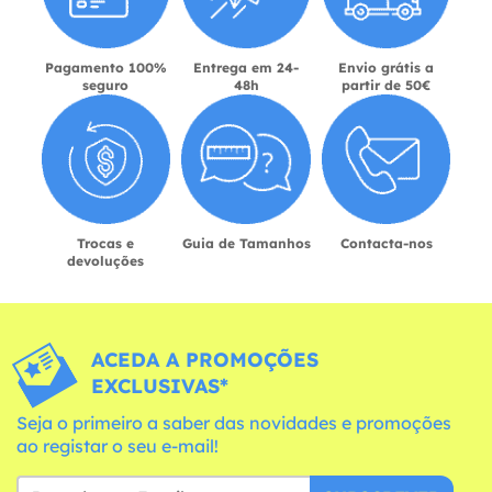
Pagamento 100%
Entrega em 24-
Envio grátis a
seguro
48h
partir de 50€
Trocas e
Guia de Tamanhos
Contacta-nos
devoluções
ACEDA A PROMOÇÕES
EXCLUSIVAS*
Seja o primeiro a saber das novidades e promoções
ao registar o seu e-mail!