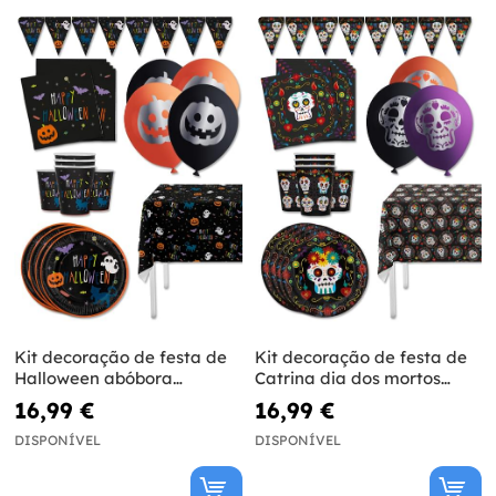
Kit decoração de festa de
Kit decoração de festa de
Halloween abóbora
Catrina dia dos mortos
Premium para 8 pessoas -
Premium para 8 pessoas -
16,99 €
16,99 €
Happy Halloween
Day of the Dead
DISPONÍVEL
DISPONÍVEL