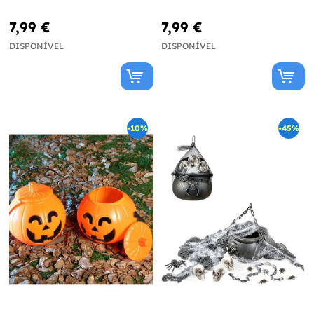
7,99 €
7,99 €
DISPONÍVEL
DISPONÍVEL
-10%
-45%