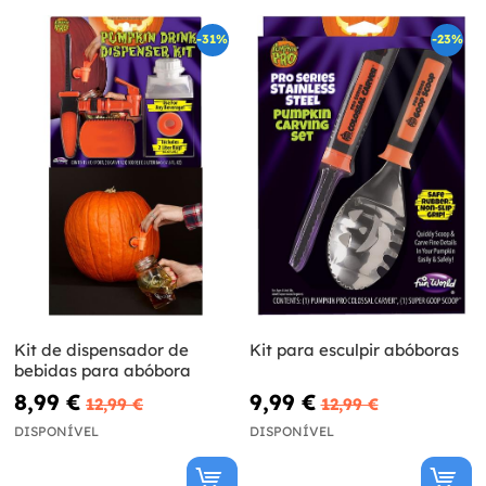
-31%
-23%
Kit de dispensador de
Kit para esculpir abóboras
bebidas para abóbora
8,99 €
9,99 €
12,99 €
12,99 €
DISPONÍVEL
DISPONÍVEL