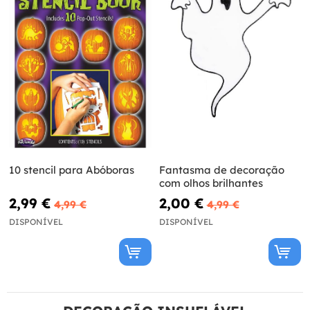
10 stencil para Abóboras
Fantasma de decoração
com olhos brilhantes
2,99 €
2,00 €
4,99 €
4,99 €
DISPONÍVEL
DISPONÍVEL