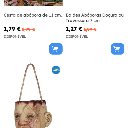
Cesta de abóbora de 11 cm.
Baldes Abóboras Doçura ou
Travessura 7 cm
1,79 €
1,27 €
1,99 €
1,99 €
DISPONÍVEL
DISPONÍVEL
-10%