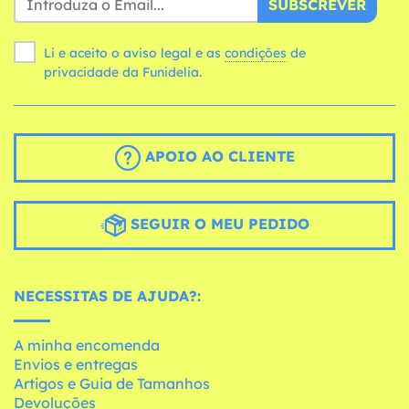
SUBSCREVER
Li e aceito o aviso legal e as
condições
de
privacidade da Funidelia.
APOIO AO CLIENTE
SEGUIR O MEU PEDIDO
NECESSITAS DE AJUDA?:
A minha encomenda
Envios e entregas
Artigos e Guia de Tamanhos
Devoluções