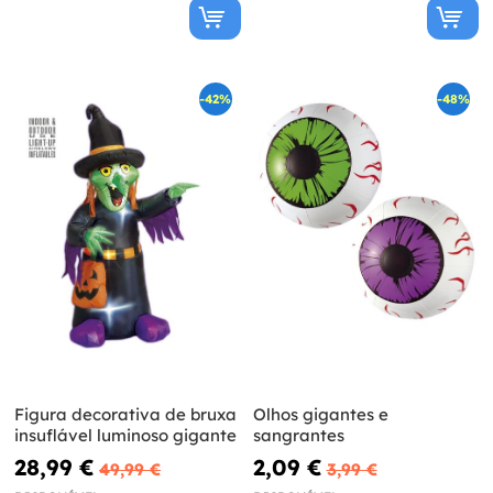
-42%
-48%
Figura decorativa de bruxa
Olhos gigantes e
insuflável luminoso gigante
sangrantes
28,99 €
2,09 €
49,99 €
3,99 €