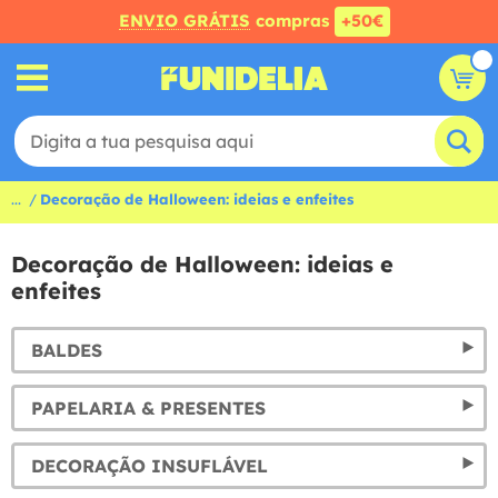
ENVIO GRÁTIS
compras
+50€
...
Decoração de Halloween: ideias e enfeites
Decoração de Halloween: ideias e
enfeites
BALDES
PAPELARIA & PRESENTES
DECORAÇÃO INSUFLÁVEL