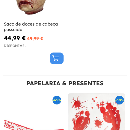
Saco de doces de cabeça
possuída
44,99 €
49,99 €
DISPONÍVEL
PAPELARIA & PRESENTES
-65%
-50%