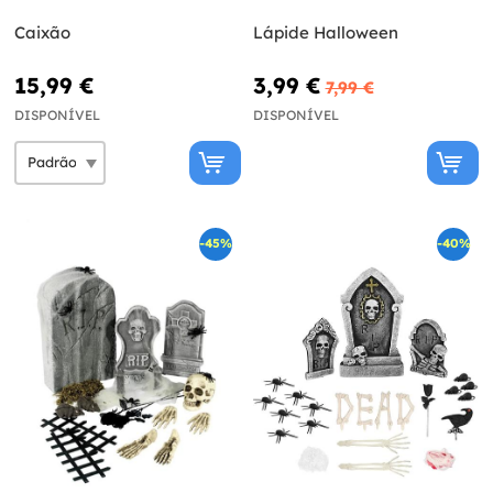
Caixão
Lápide Halloween
15,99 €
3,99 €
7,99 €
DISPONÍVEL
DISPONÍVEL
-45%
-40%