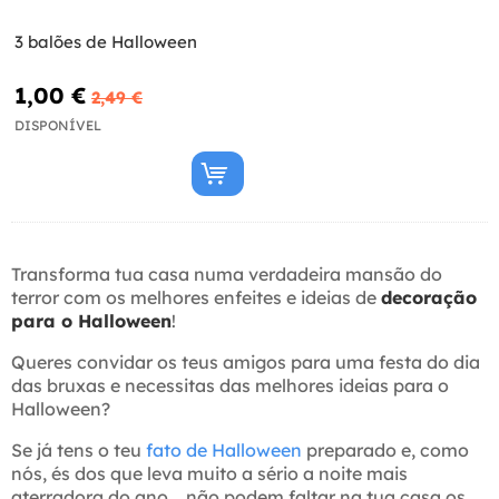
3 balões de Halloween
1,00 €
2,49 €
DISPONÍVEL
Transforma tua casa numa verdadeira mansão do
terror com os melhores enfeites e ideias de
decoração
para o Halloween
!
Queres convidar os teus amigos para uma festa do dia
das bruxas e necessitas das melhores ideias para o
Halloween?
Se já tens o teu
fato de Halloween
preparado e, como
nós, és dos que leva muito a sério a noite mais
aterradora do ano... não podem faltar na tua casa os