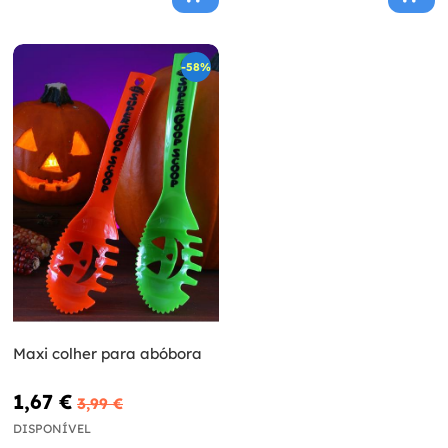
-58%
Maxi colher para abóbora
1,67 €
3,99 €
DISPONÍVEL