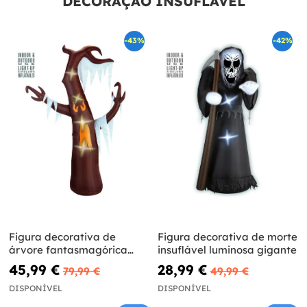
DECORAÇÃO INSUFLÁVEL
-43%
-42%
Figura decorativa de
Figura decorativa de morte
árvore fantasmagórica
insuflável luminosa gigante
insuflável luminosa gigante
45,99 €
28,99 €
79,99 €
49,99 €
DISPONÍVEL
DISPONÍVEL