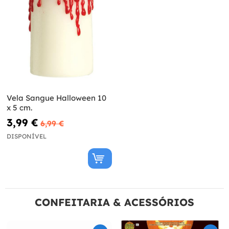
Vela Sangue Halloween 10
x 5 cm.
3,99 €
6,99 €
DISPONÍVEL
CONFEITARIA & ACESSÓRIOS