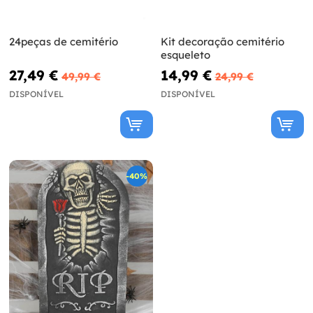
24peças de cemitério
Kit decoração cemitério
esqueleto
27,49 €
14,99 €
49,99 €
24,99 €
DISPONÍVEL
DISPONÍVEL
-40%