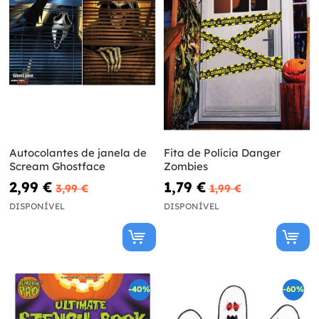
Autocolantes de janela de
Fita de Polícia Danger
Scream Ghostface
Zombies
2,99 €
1,79 €
3,99 €
1,99 €
DISPONÍVEL
DISPONÍVEL
-40%
-60%