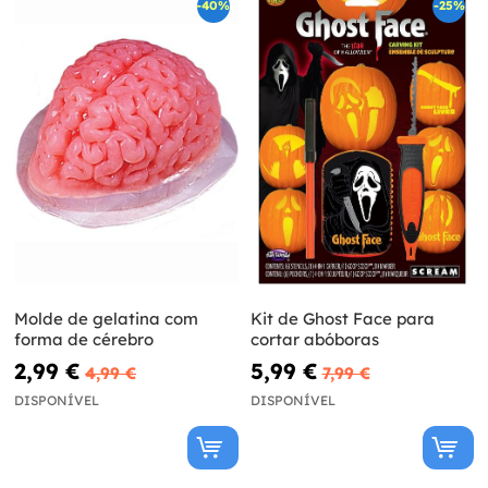
-40%
-25%
Molde de gelatina com
Kit de Ghost Face para
forma de cérebro
cortar abóboras
2,99 €
5,99 €
4,99 €
7,99 €
DISPONÍVEL
DISPONÍVEL