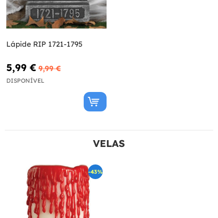
Lápide RIP 1721-1795
5,99 €
9,99 €
DISPONÍVEL
VELAS
-43%