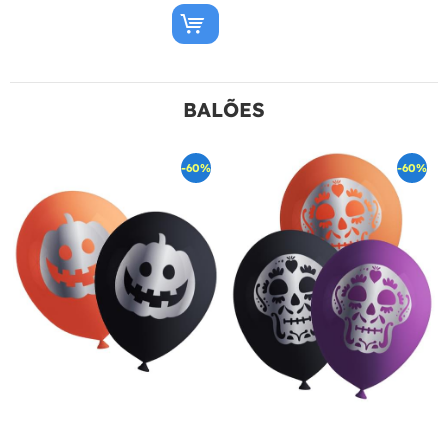
BALÕES
-60%
-60%