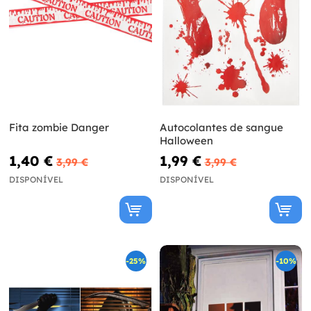
Fita zombie Danger
Autocolantes de sangue
Halloween
1,40 €
1,99 €
3,99 €
3,99 €
DISPONÍVEL
DISPONÍVEL
-25%
-10%