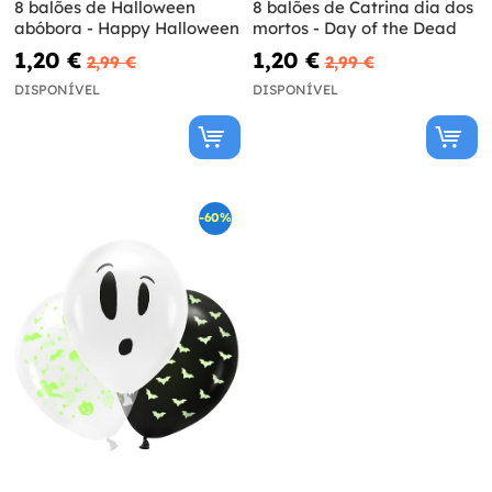
8 balões de Halloween
8 balões de Catrina dia dos
abóbora - Happy Halloween
mortos - Day of the Dead
1,20 €
1,20 €
2,99 €
2,99 €
DISPONÍVEL
DISPONÍVEL
-60%