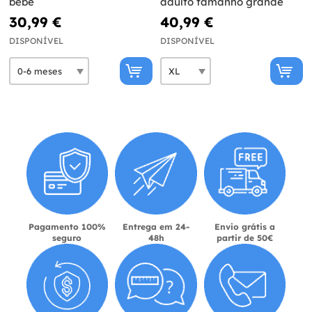
bebé
adulto tamanho grande
30,99 €
40,99 €
DISPONÍVEL
DISPONÍVEL
Pagamento 100%
Entrega em 24-
Envio grátis a
seguro
48h
partir de 50€