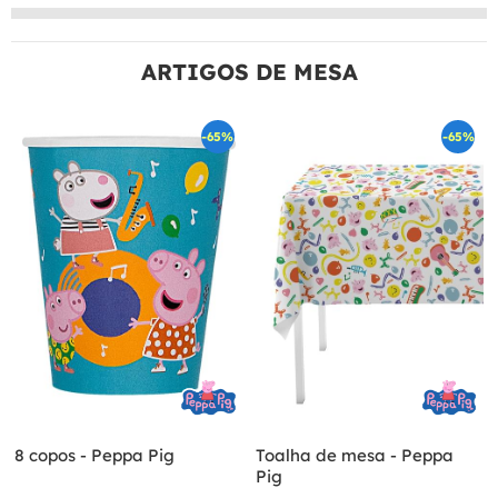
ARTIGOS DE MESA
-65%
-65%
8 copos - Peppa Pig
Toalha de mesa - Peppa
Pig