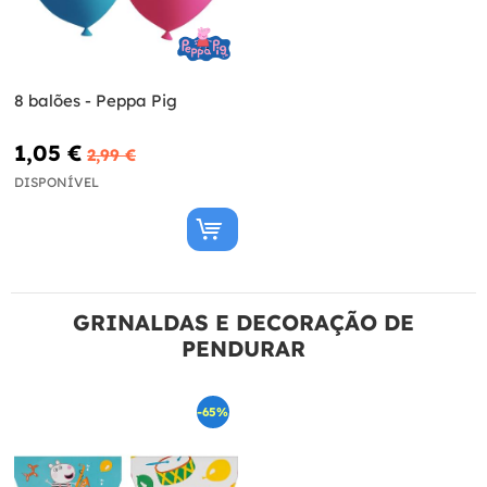
8 balões - Peppa Pig
1,05 €
2,99 €
DISPONÍVEL
GRINALDAS E DECORAÇÃO DE
PENDURAR
-65%