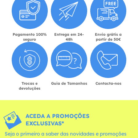
Pagamento 100%
Entrega em 24-
Envio grátis a
seguro
48h
partir de 50€
Trocas e
Guia de Tamanhos
Contacta-nos
devoluções
ACEDA A PROMOÇÕES
EXCLUSIVAS*
Seja o primeiro a saber das novidades e promoções