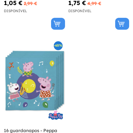
1,05 €
1,75 €
2,99 €
4,99 €
DISPONÍVEL
DISPONÍVEL
-65%
16 guardanapos - Peppa