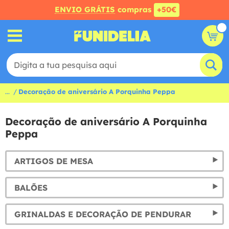
ENVIO GRÁTIS
compras
+50€
...
Decoração de aniversário A Porquinha Peppa
Decoração de aniversário A Porquinha
Peppa
ARTIGOS DE MESA
BALÕES
GRINALDAS E DECORAÇÃO DE PENDURAR