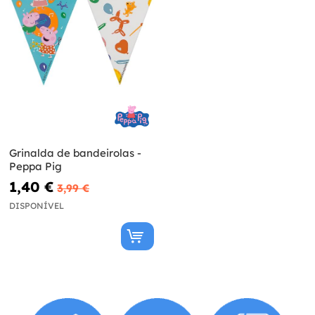
Grinalda de bandeirolas -
Peppa Pig
1,40 €
3,99 €
DISPONÍVEL