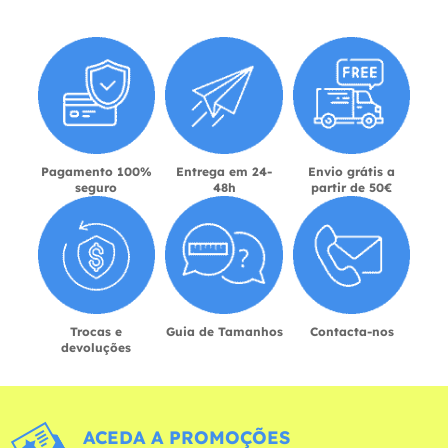
Pagamento 100%
Entrega em 24-
Envio grátis a
seguro
48h
partir de 50€
Trocas e
Guia de Tamanhos
Contacta-nos
devoluções
ACEDA A PROMOÇÕES