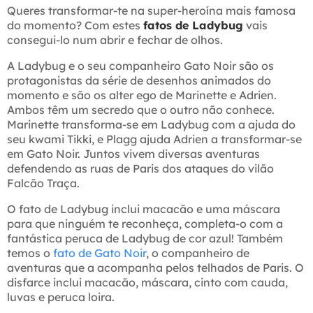
Queres transformar-te na super-heroína mais famosa
do momento? Com estes
fatos de Ladybug
vais
consegui-lo num abrir e fechar de olhos.
A Ladybug e o seu companheiro Gato Noir são os
protagonistas da série de desenhos animados do
momento e são os alter ego de Marinette e Adrien.
Ambos têm um secredo que o outro não conhece.
Marinette transforma-se em Ladybug com a ajuda do
seu kwami Tikki, e Plagg ajuda Adrien a transformar-se
em Gato Noir. Juntos vivem diversas aventuras
defendendo as ruas de Paris dos ataques do vilão
Falcão Traça.
O fato de Ladybug inclui macacão e uma máscara
para que ninguém te reconheça, completa-o com a
fantástica peruca de Ladybug de cor azul! Também
temos o
fato de Gato Noir
, o companheiro de
aventuras que a acompanha pelos telhados de Paris. O
disfarce inclui macacão, máscara, cinto com cauda,
luvas e peruca loira.