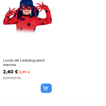
Luvas de Ladybug para
menina
2,40 €
5,99 €
DISPONÍVEL