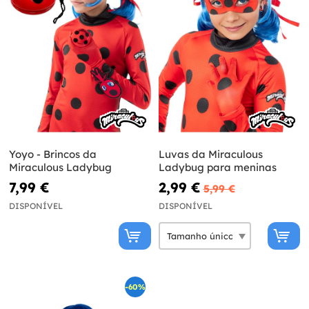
Yoyo - Brincos da
Luvas da Miraculous
Miraculous Ladybug
Ladybug para meninas
7,99 €
2,99 €
5,99 €
DISPONÍVEL
DISPONÍVEL
-60%