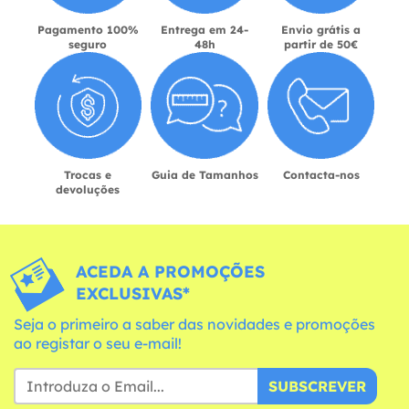
Pagamento 100%
Entrega em 24-
Envio grátis a
seguro
48h
partir de 50€
Trocas e
Guia de Tamanhos
Contacta-nos
devoluções
ACEDA A PROMOÇÕES
EXCLUSIVAS*
Seja o primeiro a saber das novidades e promoções
ao registar o seu e-mail!
SUBSCREVER