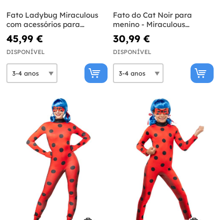
Fato Ladybug Miraculous
Fato do Cat Noir para
com acessórios para
menino - Miraculous
menina
Ladybug
45,99 €
30,99 €
DISPONÍVEL
DISPONÍVEL