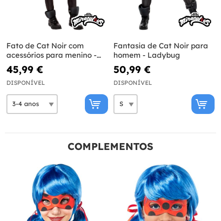
Fato de Cat Noir com
Fantasia de Cat Noir para
acessórios para menino -
homem - Ladybug
Ladybug
45,99 €
50,99 €
DISPONÍVEL
DISPONÍVEL
COMPLEMENTOS