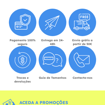
Pagamento 100%
Entrega em 24-
Envio grátis a
seguro
48h
partir de 50€
Trocas e
Guia de Tamanhos
Contacta-nos
devoluções
ACEDA A PROMOÇÕES