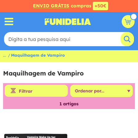
ENVIO GRÁTIS
compras
+50€
...
Maquilhagem de Vampiro
Maquilhagem de Vampiro
Filtrar
1
artigos