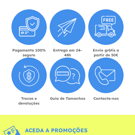
Pagamento 100%
Entrega em 24-
Envio grátis a
seguro
48h
partir de 50€
Trocas e
Guia de Tamanhos
Contacta-nos
devoluções
ACEDA A PROMOÇÕES