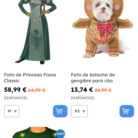
Fato de Princesa Fiona
Fato de bolacha de
Classic
gengibre para cão
58,99 €
13,74 €
64,99 €
24,99 €
DISPONÍVEL
DISPONÍVEL
-64%