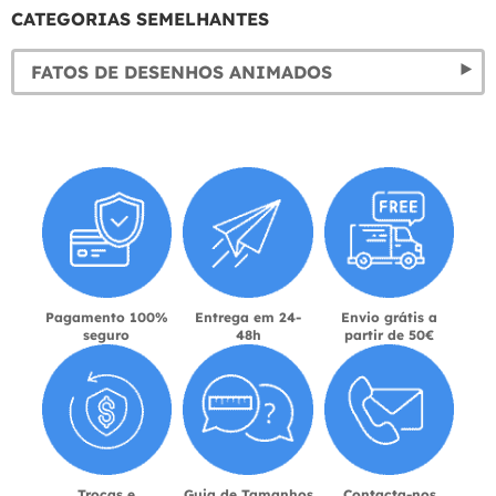
CATEGORIAS SEMELHANTES
FATOS DE DESENHOS ANIMADOS
Pagamento 100%
Entrega em 24-
Envio grátis a
seguro
48h
partir de 50€
Trocas e
Guia de Tamanhos
Contacta-nos