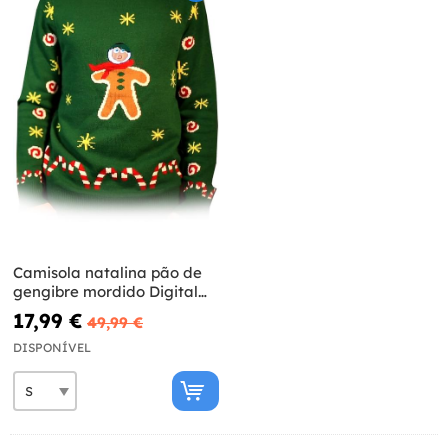
Camisola natalina pão de
gengibre mordido Digital
Dudz
17,99 €
49,99 €
DISPONÍVEL