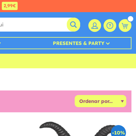
e
2,99€
PRESENTES & PARTY
-10%