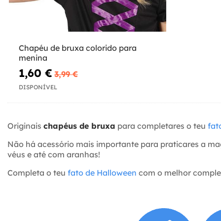
Chapéu de bruxa colorido para
menina
1,60 €
3,99 €
DISPONÍVEL
Originais
chapéus de bruxa
para completares o teu
fat
Não há acessório mais importante para praticares a m
véus e até com aranhas!
Completa o teu
fato de Halloween
com o melhor compleme