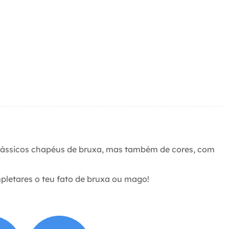
clássicos chapéus de bruxa, mas também de cores, com
letares o teu fato de bruxa ou mago!