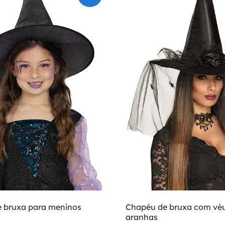
 bruxa para meninos
Chapéu de bruxa com véu
aranhas