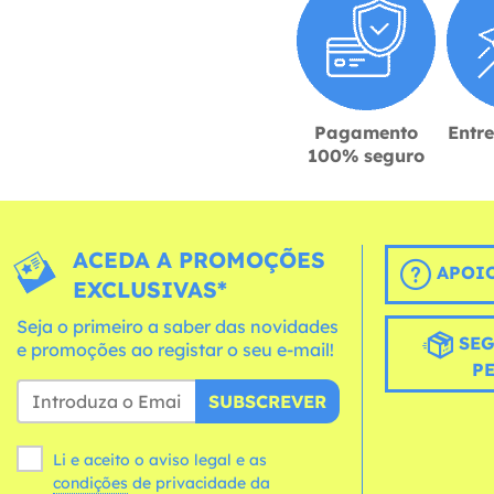
Pagamento
Entr
100% seguro
ACEDA A PROMOÇÕES
APOIO
EXCLUSIVAS*
Seja o primeiro a saber das novidades
SEG
e promoções ao registar o seu e-mail!
P
SUBSCREVER
Li e aceito o aviso legal e as
condições
de privacidade da