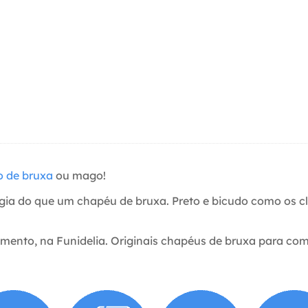
o de bruxa
ou mago!
agia do que um chapéu de bruxa. Preto e bicudo como os 
nto, na Funidelia. Originais chapéus de bruxa para comp