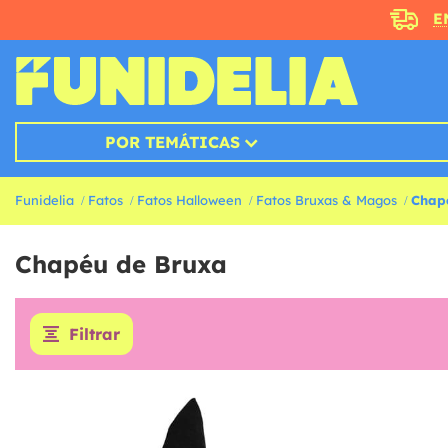
E
POR TEMÁTICAS
Funidelia
Fatos
Fatos Halloween
Fatos Bruxas & Magos
Chap
Chapéu de Bruxa
Filtrar