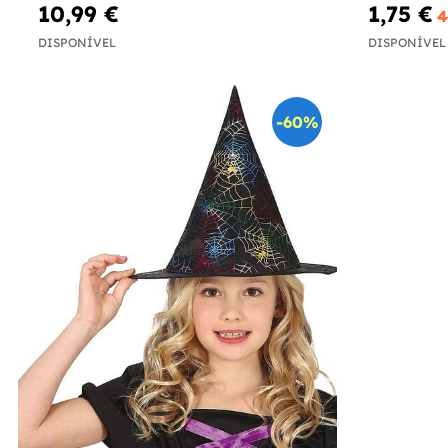
10,99 €
1,75 €
4
DISPONÍVEL
DISPONÍVEL
-60%