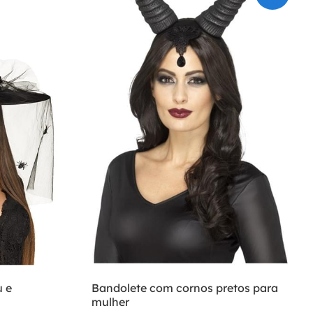
 e
Bandolete com cornos pretos para
mulher