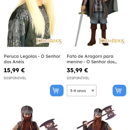
Peruca Legolas - O Senhor
Fato de Aragorn para
dos Anéis
menino - O Senhor dos
Anéis
15,99 €
35,99 €
DISPONÍVEL
DISPONÍVEL