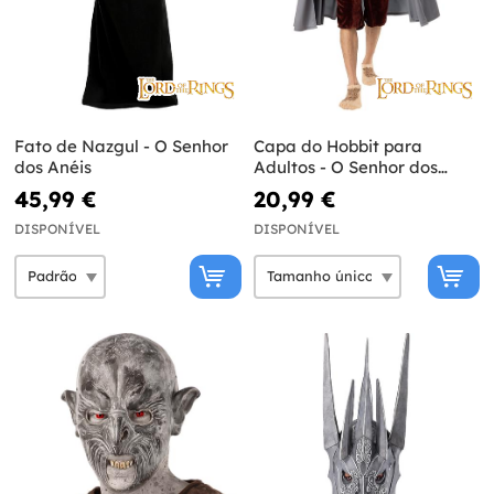
Fato de Nazgul - O Senhor
Capa do Hobbit para
dos Anéis
Adultos - O Senhor dos
Anéis
45,99 €
20,99 €
DISPONÍVEL
DISPONÍVEL