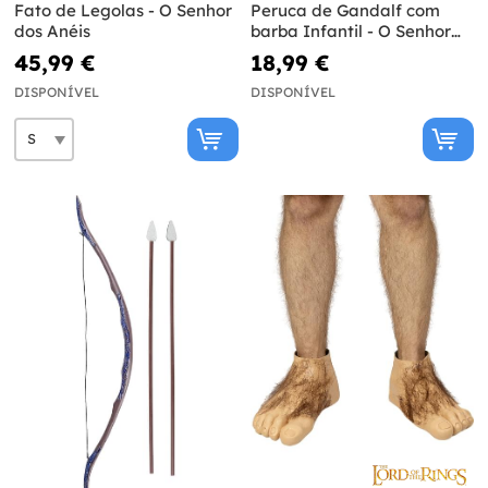
Fato de Legolas - O Senhor
Peruca de Gandalf com
dos Anéis
barba Infantil - O Senhor
dos Anéis
45,99 €
18,99 €
DISPONÍVEL
DISPONÍVEL