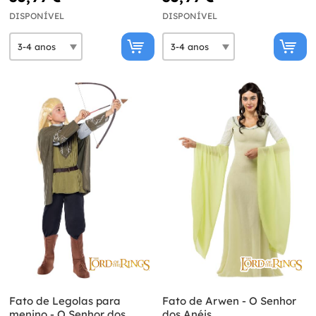
DISPONÍVEL
DISPONÍVEL
Fato de Legolas para
Fato de Arwen - O Senhor
menino - O Senhor dos
dos Anéis