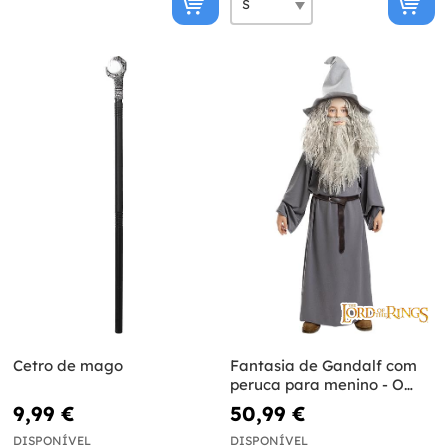
Cetro de mago
Fantasia de Gandalf com
peruca para menino - O
Senhor dos Anéis
9,99 €
50,99 €
DISPONÍVEL
DISPONÍVEL