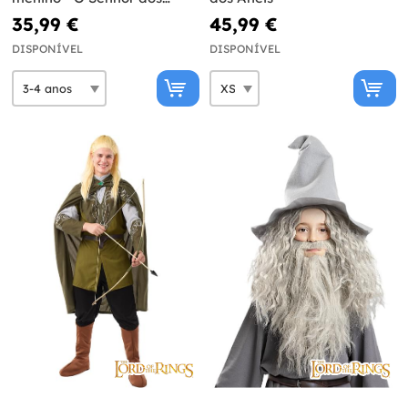
Anéis
35,99 €
45,99 €
DISPONÍVEL
DISPONÍVEL