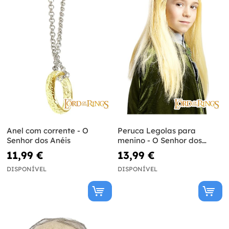
Anel com corrente - O
Peruca Legolas para
Senhor dos Anéis
menino - O Senhor dos
Anéis
11,99 €
13,99 €
DISPONÍVEL
DISPONÍVEL