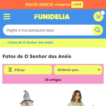
ENVIO GRÁTIS
compras
+50€
...
Fatos de O Senhor dos Anéis
Fatos de O Senhor dos Anéis
Filtrar
33
artigos