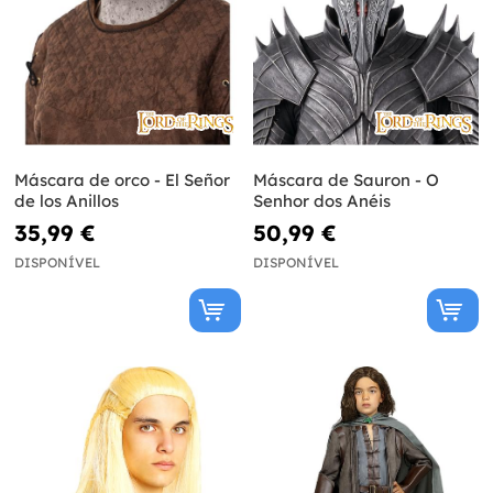
Máscara de orco - El Señor
Máscara de Sauron - O
de los Anillos
Senhor dos Anéis
35,99 €
50,99 €
DISPONÍVEL
DISPONÍVEL