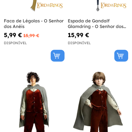
Faca de Légolas - O Senhor
Espada de Gandalf
dos Anéis
Glamdring - O Senhor dos
Anéis
5,99 €
15,99 €
15,99 €
DISPONÍVEL
DISPONÍVEL