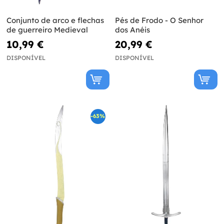
Conjunto de arco e flechas
Pés de Frodo - O Senhor
de guerreiro Medieval
dos Anéis
10,99 €
20,99 €
DISPONÍVEL
DISPONÍVEL
-63%