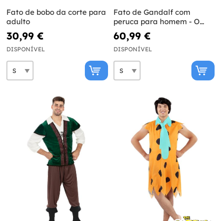
Fato de bobo da corte para
Fato de Gandalf com
adulto
peruca para homem - O
Senhor dos Anéis
30,99 €
60,99 €
DISPONÍVEL
DISPONÍVEL