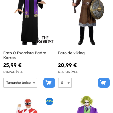
Fato O Exorcista Padre
Fato de viking
Karras
25,99 €
20,99 €
DISPONÍVEL
DISPONÍVEL
-59%