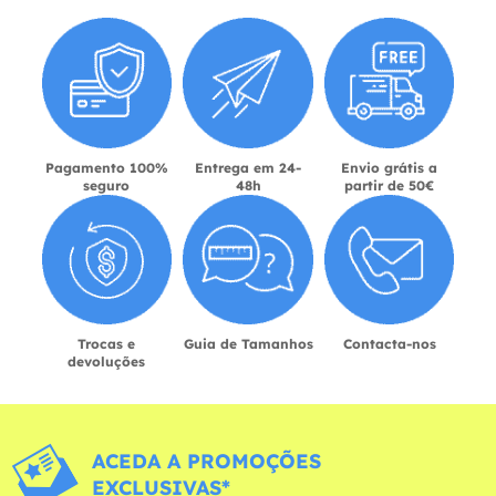
Pagamento 100%
Entrega em 24-
Envio grátis a
seguro
48h
partir de 50€
Trocas e
Guia de Tamanhos
Contacta-nos
devoluções
ACEDA A PROMOÇÕES
EXCLUSIVAS*