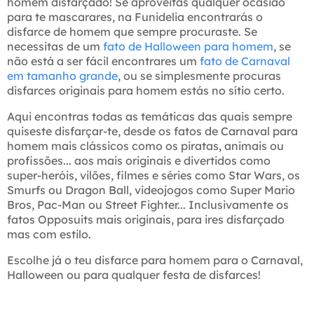
homem disfarçado! Se aproveitas qualquer ocasião
para te mascarares, na Funidelia encontrarás o
disfarce de homem que sempre procuraste. Se
necessitas de um
fato de Halloween para homem
, se
não está a ser fácil encontrares um
fato de Carnaval
em tamanho grande
, ou se simplesmente procuras
disfarces originais para homem estás no sítio certo.
Aqui encontras todas as temáticas das quais sempre
quiseste disfarçar-te, desde os fatos de Carnaval para
homem mais clássicos como os piratas, animais ou
profissões... aos mais originais e divertidos como
super-heróis, vilões, filmes e séries como Star Wars, os
Smurfs ou Dragon Ball, videojogos como Super Mario
Bros, Pac-Man ou Street Fighter... Inclusivamente os
fatos Opposuits mais originais, para ires disfarçado
mas com estilo.
Escolhe já o teu disfarce para homem para o Carnaval,
Halloween ou para qualquer festa de disfarces!