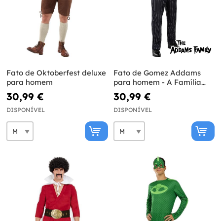
Fato de Oktoberfest deluxe
Fato de Gomez Addams
para homem
para homem - A Família
Addams
30,99 €
30,99 €
DISPONÍVEL
DISPONÍVEL