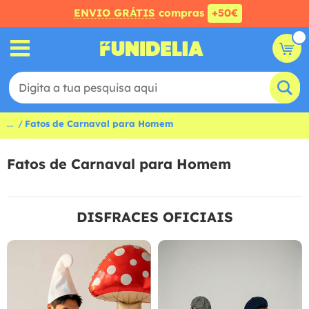
ENVIO GRÁTIS
compras
+50€
...
Fatos de Carnaval para Homem
Fatos de Carnaval para Homem
DISFRACES OFICIAIS