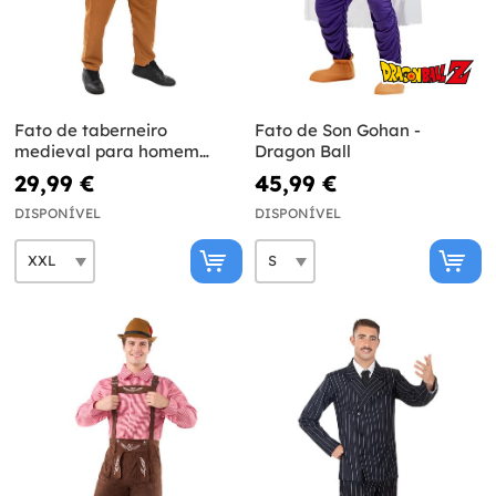
Fato de taberneiro
Fato de Son Gohan -
medieval para homem
Dragon Ball
tamanho grande
29,99 €
45,99 €
DISPONÍVEL
DISPONÍVEL