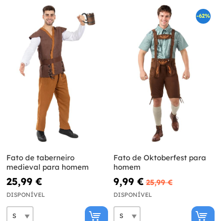
-62%
Fato de taberneiro
Fato de Oktoberfest para
medieval para homem
homem
25,99 €
9,99 €
25,99 €
DISPONÍVEL
DISPONÍVEL