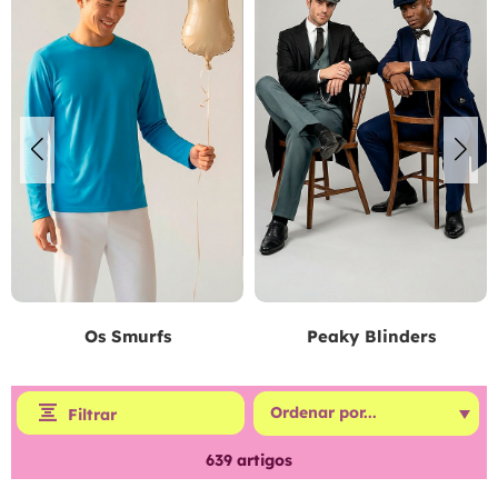
Os Smurfs
Peaky Blinders
Filtrar
639
artigos