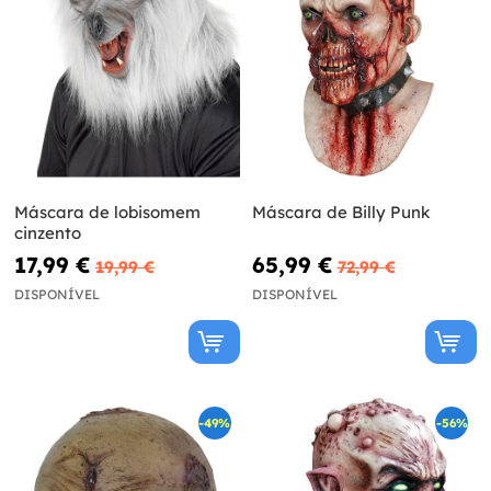
Máscara de lobisomem
Máscara de Billy Punk
cinzento
17,99 €
65,99 €
19,99 €
72,99 €
DISPONÍVEL
DISPONÍVEL
-49%
-56%