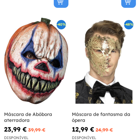
-40%
-48%
Máscara de Abóbora
Máscara de fantasma da
aterradora
ópera
23,99 €
12,99 €
39,99 €
24,99 €
DISPONÍVEL
DISPONÍVEL