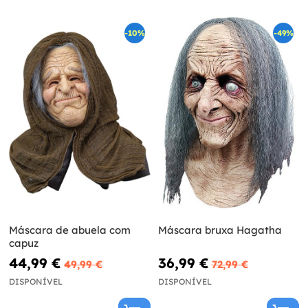
-10%
-49%
Máscara de abuela com
Máscara bruxa Hagatha
capuz
44,99 €
36,99 €
49,99 €
72,99 €
DISPONÍVEL
DISPONÍVEL