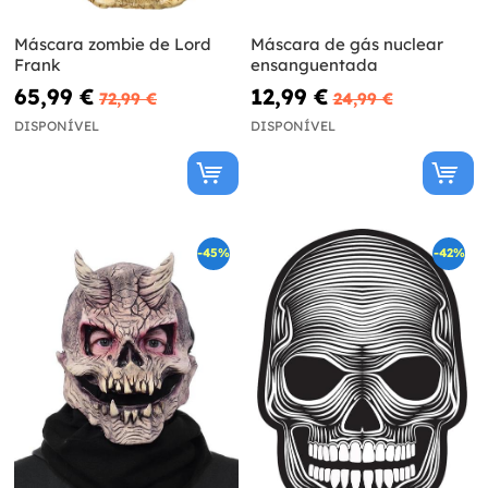
Máscara zombie de Lord
Máscara de gás nuclear
Frank
ensanguentada
65,99 €
12,99 €
72,99 €
24,99 €
DISPONÍVEL
DISPONÍVEL
-45%
-42%