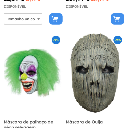
DISPONÍVEL
DISPONÍVEL
-9%
-9%
Máscara de palhaço de
Máscara de Ouija
néon selvagem