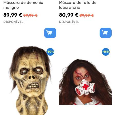
Máscara de demonio
Máscara de rata de
maligno
laboratório
89,99 €
80,99 €
99,99 €
89,99 €
DISPONÍVEL
DISPONÍVEL
-10%
-48%