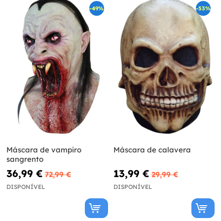
-49%
-53%
Máscara de vampiro
Máscara de calavera
sangrento
36,99 €
13,99 €
72,99 €
29,99 €
DISPONÍVEL
DISPONÍVEL