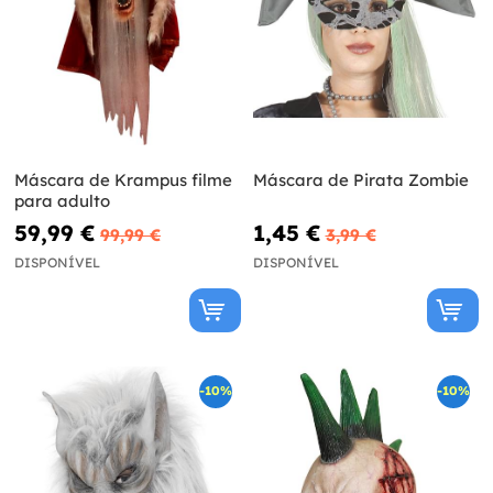
Máscara de Krampus filme
Máscara de Pirata Zombie
para adulto
59,99 €
1,45 €
99,99 €
3,99 €
DISPONÍVEL
DISPONÍVEL
-10%
-10%