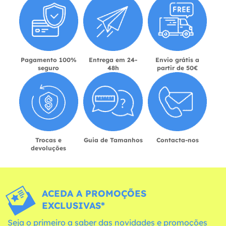
Pagamento 100%
Entrega em 24-
Envio grátis a
seguro
48h
partir de 50€
Trocas e
Guia de Tamanhos
Contacta-nos
devoluções
ACEDA A PROMOÇÕES
EXCLUSIVAS*
Seja o primeiro a saber das novidades e promoções