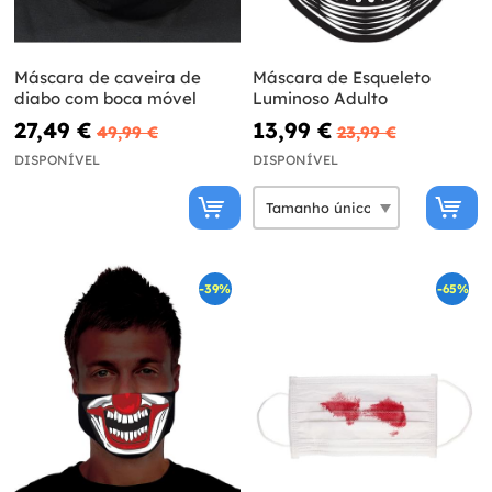
Máscara de caveira de
Máscara de Esqueleto
diabo com boca móvel
Luminoso Adulto
27,49 €
13,99 €
49,99 €
23,99 €
DISPONÍVEL
DISPONÍVEL
-39%
-65%