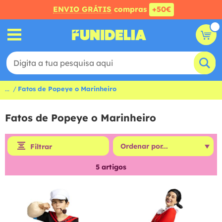
ENVIO GRÁTIS
compras
+50€
...
Fatos de Popeye o Marinheiro
Fatos de Popeye o Marinheiro
Filtrar
5
artigos