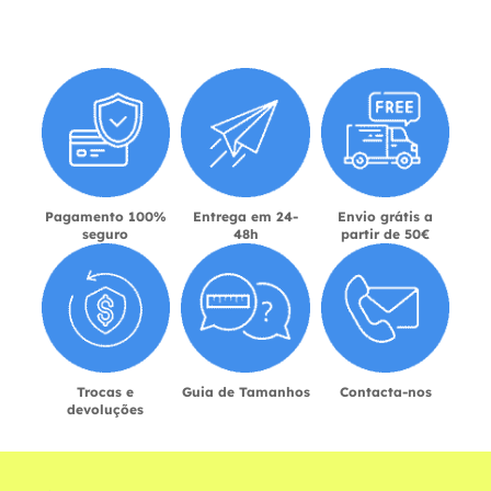
Pagamento 100%
Entrega em 24-
Envio grátis a
seguro
48h
partir de 50€
Trocas e
Guia de Tamanhos
Contacta-nos
devoluções