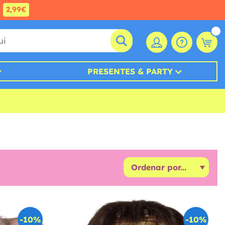
e
2,99€
PRESENTES & PARTY
-10%
-10%