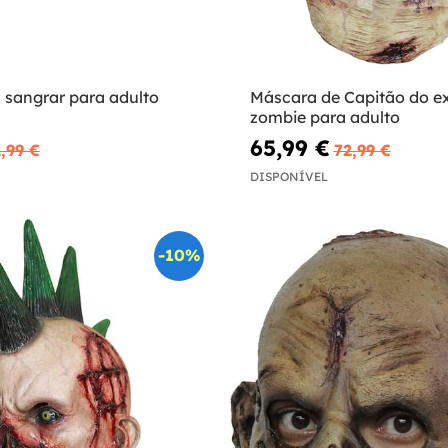
 sangrar para adulto
Máscara de Capitão do ex
zombie para adulto
65,99 €
,99 €
72,99 €
DISPONÍVEL
-10%