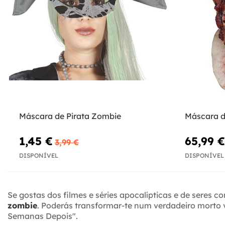
Máscara de Pirata Zombie
Máscara d
1,45 €
65,99 €
3,99 €
DISPONÍVEL
DISPONÍVEL
Se gostas dos filmes e séries apocalípticas e de seres 
zombie
. Poderás transformar-te num verdadeiro morto 
Semanas Depois".