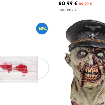
80,99 €
89,99 €
DISPONÍVEL
-65%