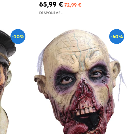
65,99 €
72,99 €
DISPONÍVEL
-10%
-60%