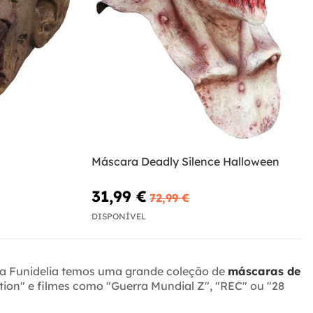
Máscara Deadly Silence Halloween
31,99 €
72,99 €
DISPONÍVEL
e na Funidelia temos uma grande coleção de
máscaras de
ion" e filmes como "Guerra Mundial Z", "REC" ou "28