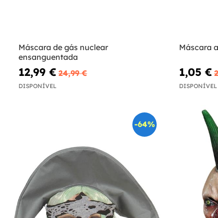
Máscara de gás nuclear
Máscara a
ensanguentada
12,99 €
1,05 €
24,99 €
2
DISPONÍVEL
DISPONÍVEL
-64%