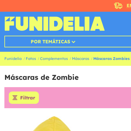
E
POR TEMÁTICAS
Funidelia
Fatos
Complementos
Máscaras
Máscaras Zombies
Máscaras de Zombie
Filtrar