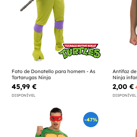
Fato de Donatello para homem - As
Antifaz d
Tartarugas Ninja
Ninja infan
45,99 €
2,00 €
DISPONÍVEL
DISPONÍVEL
-47%