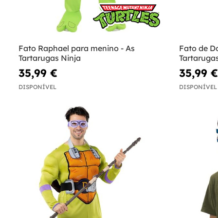
Fato Raphael para menino - As
Fato de D
Tartarugas Ninja
Tartarugas
35,99 €
35,99 €
DISPONÍVEL
DISPONÍVEL