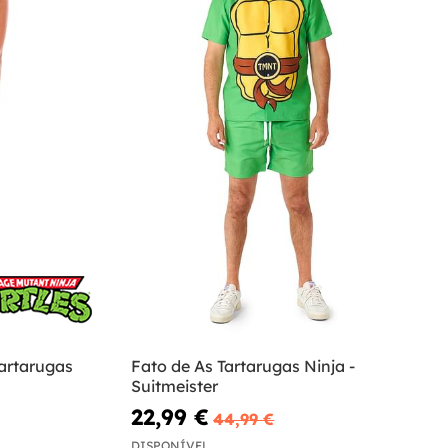
artarugas
Fato de As Tartarugas Ninja -
Suitmeister
22,99 €
44,99 €
DISPONÍVEL