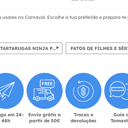
a usares no Carnaval. Escolhe a tua preferida e prepara-
FATOS DE TARTARUGAS NINJA PARA MULHER
FATOS DE FILMES E SÉR
ega em 24-
Envio grátis a
Trocas e
Guia 
48h
partir de 50€
devoluções
Taman