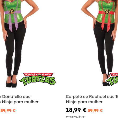
e Donatello das
Corpete de Raphael das T
s Ninja para mulher
Ninja para mulher
18,99 €
39,99 €
39,99 €
DISPONÍVEL