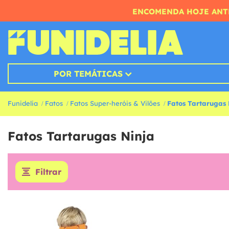
ENCOMENDA HOJE ANTE
POR TEMÁTICAS
Funidelia
Fatos
Fatos Super-heróis & Vilões
Fatos Tartarugas 
Fatos Tartarugas Ninja
Filtrar