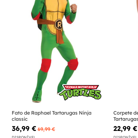
Fato de Raphael Tartarugas Ninja
Corpete d
classic
Tartaruga
36,99 €
22,99 €
69,99 €
DISPONÍVEL
DISPONÍVEL