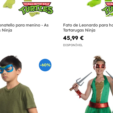
onatello para menino - As
Fato de Leonardo para h
 Ninja
Tartarugas Ninja
45,99 €
DISPONÍVEL
-60%