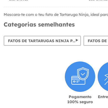
Mascara-te com o teu fato de Tartaruga Ninja, ideal par
Categorias semelhantes
FATOS DE TARTARUGAS NINJA PARA MENINO
Pagamento
Entr
100% seguro