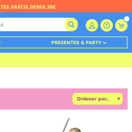
RTES GRÁTIS DESDE 50€
PRESENTES & PARTY