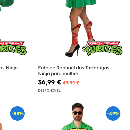
as Ninja
Fato de Raphael das Tartarugas
Ninja para mulher
36,99 €
49,99 €
DISPONÍVEL
-53%
-49%