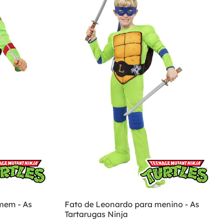
mem - As
Fato de Leonardo para menino - As
Tartarugas Ninja