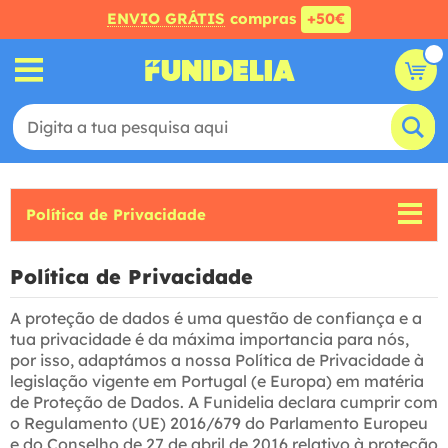
ENVIO GRÁTIS
compras
+50€
Política de Privacidade
Política de Privacidade
A proteção de dados é uma questão de confiança e a
tua privacidade é da máxima importancia para nós,
por isso, adaptámos a nossa Política de Privacidade à
legislação vigente em Portugal (e Europa) em matéria
de Proteção de Dados. A Funidelia declara cumprir com
o Regulamento (UE) 2016/679 do Parlamento Europeu
e do Conselho de 27 de abril de 2016 relativo à proteção