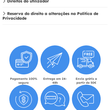
Direitos do utilizador
Reserva do direito a alterações na Política de
Privacidade
Pagamento 100%
Entrega em 24-
Envio grátis a
seguro
48h
partir de 50€