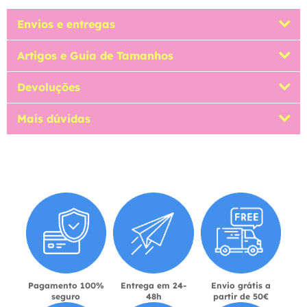
Envios e entregas
Artigos e Guia de Tamanhos
Devoluções
Mais dúvidas
Pagamento 100%
Entrega em 24-
Envio grátis a
seguro
48h
partir de 50€