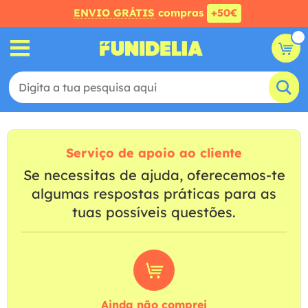
ENVIO GRÁTIS
compras
+50€
Serviço de apoio ao cliente
Se necessitas de ajuda, oferecemos-te
algumas respostas práticas para as
tuas possíveis questões.
Ainda não comprei