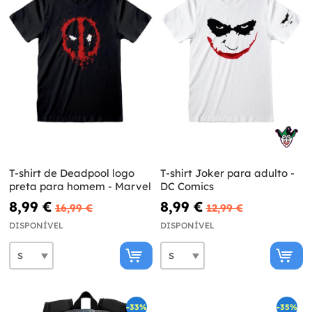
T-shirt de Deadpool logo
T-shirt Joker para adulto -
preta para homem - Marvel
DC Comics
8,99 €
8,99 €
16,99 €
12,99 €
DISPONÍVEL
DISPONÍVEL
-33%
-35%