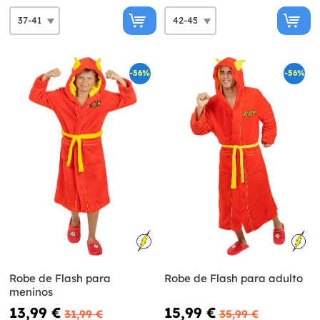
-56%
-56%
Robe de Flash para
Robe de Flash para adulto
meninos
13,99 €
15,99 €
31,99 €
35,99 €