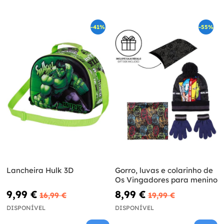
-41%
-55%
Lancheira Hulk 3D
Gorro, luvas e colarinho de
Os Vingadores para menino
9,99 €
8,99 €
16,99 €
19,99 €
DISPONÍVEL
DISPONÍVEL