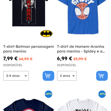
T-shirt Batman personagem
T-shirt de Homem-Aranha
para menino
para menino - Spidey e a
sua super equipa
7,99 €
6,99 €
14,99 €
19,99 €
DISPONÍVEL
DISPONÍVEL
-47%
-47%