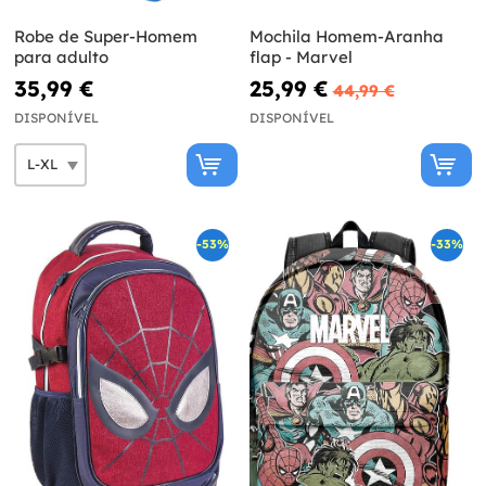
Robe de Super-Homem
Mochila Homem-Aranha
para adulto
flap - Marvel
35,99 €
25,99 €
44,99 €
DISPONÍVEL
DISPONÍVEL
-53%
-33%