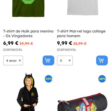
T-shirt de Hulk para menino
T-shirt Marvel logo collage
- Os Vingadores
para homem
6,99 €
9,99 €
19,99 €
21,99 €
DISPONÍVEL
DISPONÍVEL
-53%
-60%