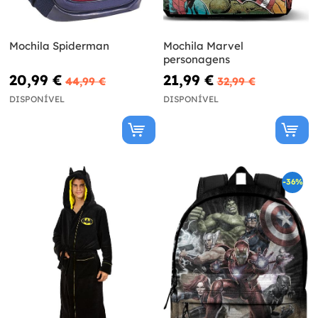
Mochila Spiderman
Mochila Marvel
personagens
20,99 €
21,99 €
44,99 €
32,99 €
DISPONÍVEL
DISPONÍVEL
-36%