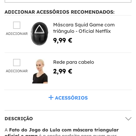
ADICIONAR ACESSÓRIOS RECOMENDADOS:
Máscara Squid Game com
triângulo - Oficial Netflix
ADICIONAR
9,99 €
Rede para cabelo
2,99 €
ADICIONAR
ACESSÓRIOS
DESCRIÇÃO
A
Fato do Jogo do Lula com máscara triangular
oficial e arma
é a opção perfeita para quem quer