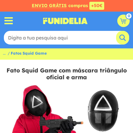
ENVIO GRÁTIS
compras
+50€
0
...
Fatos Squid Game
Fato Squid Game com máscara triângulo
oficial e arma