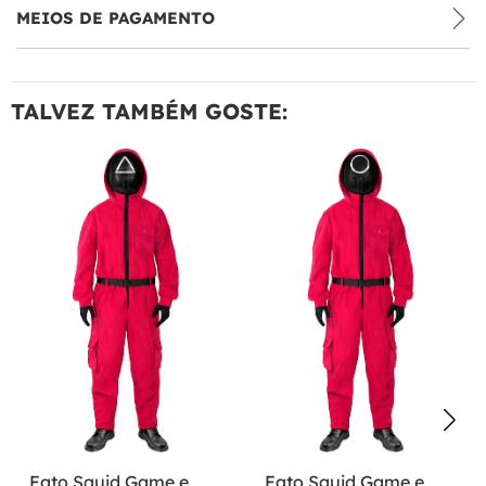
MEIOS DE PAGAMENTO
TALVEZ TAMBÉM GOSTE:
Fato Squid Game e
Fato Squid Game e