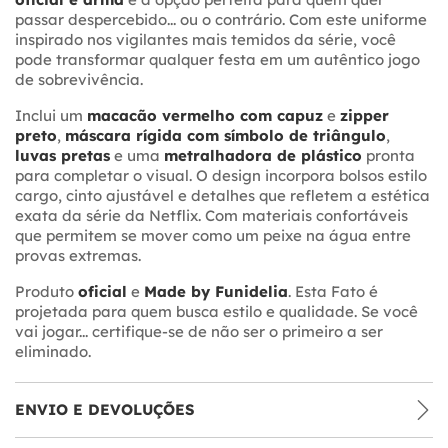
passar despercebido... ou o contrário. Com este uniforme
inspirado nos vigilantes mais temidos da série, você
pode transformar qualquer festa em um autêntico jogo
de sobrevivência.
Inclui um
macacão vermelho com capuz
e
zipper
preto
,
máscara rígida com símbolo de triângulo
,
luvas pretas
e uma
metralhadora de plástico
pronta
para completar o visual. O design incorpora bolsos estilo
cargo, cinto ajustável e detalhes que refletem a estética
exata da série da Netflix. Com materiais confortáveis
que permitem se mover como um peixe na água entre
provas extremas.
Produto
oficial
e
Made by Funidelia
. Esta Fato é
projetada para quem busca estilo e qualidade. Se você
vai jogar... certifique-se de não ser o primeiro a ser
eliminado.
ENVIO E DEVOLUÇÕES