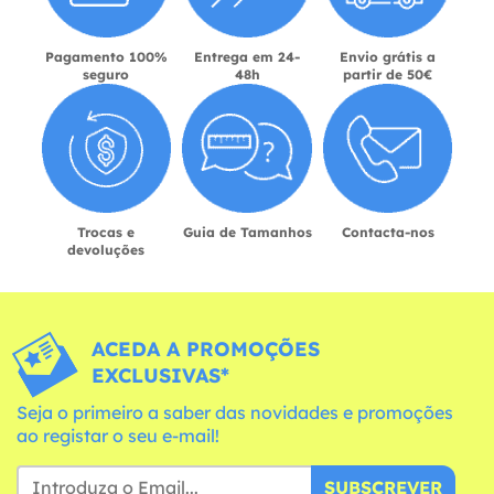
Pagamento 100%
Entrega em 24-
Envio grátis a
seguro
48h
partir de 50€
Trocas e
Guia de Tamanhos
Contacta-nos
devoluções
ACEDA A PROMOÇÕES
EXCLUSIVAS*
Seja o primeiro a saber das novidades e promoções
ao registar o seu e-mail!
SUBSCREVER