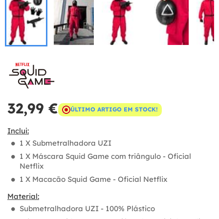
32,99 €
ÚLTIMO ARTIGO EM STOCK!
Inclui:
1 X Submetralhadora UZI
1 X Máscara Squid Game com triângulo - Oficial
Netflix
1 X Macacão Squid Game - Oficial Netflix
Material:
Submetralhadora UZI - 100% Plástico