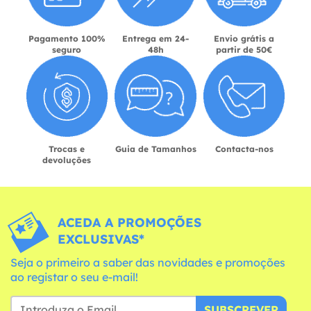
Pagamento 100%
Entrega em 24-
Envio grátis a
seguro
48h
partir de 50€
Trocas e
Guia de Tamanhos
Contacta-nos
devoluções
ACEDA A PROMOÇÕES
EXCLUSIVAS*
Seja o primeiro a saber das novidades e promoções
ao registar o seu e-mail!
SUBSCREVER