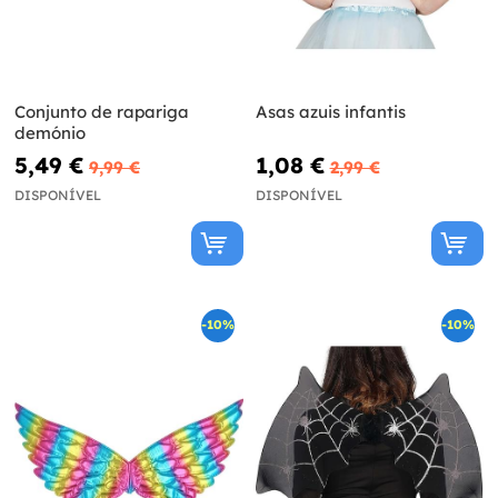
Conjunto de rapariga
Asas azuis infantis
demónio
5,49 €
1,08 €
9,99 €
2,99 €
DISPONÍVEL
DISPONÍVEL
-10%
-10%