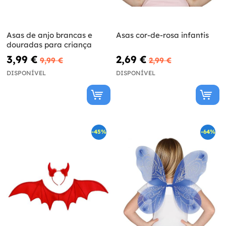
Asas de anjo brancas e
Asas cor-de-rosa infantis
douradas para criança
3,99 €
2,69 €
9,99 €
2,99 €
DISPONÍVEL
DISPONÍVEL
-45%
-64%