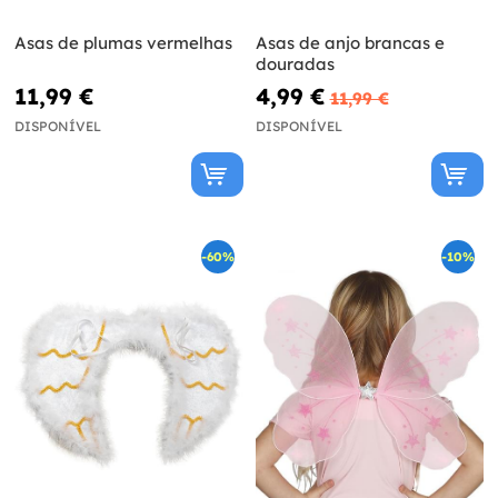
Asas de plumas vermelhas
Asas de anjo brancas e
douradas
11,99 €
4,99 €
11,99 €
DISPONÍVEL
DISPONÍVEL
-60%
-10%