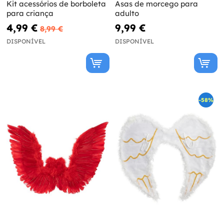
Kit acessórios de borboleta
Asas de morcego para
para criança
adulto
4,99 €
9,99 €
8,99 €
DISPONÍVEL
DISPONÍVEL
-58%