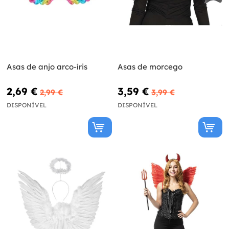
Asas de anjo arco-íris
Asas de morcego
2,69 €
3,59 €
2,99 €
3,99 €
DISPONÍVEL
DISPONÍVEL