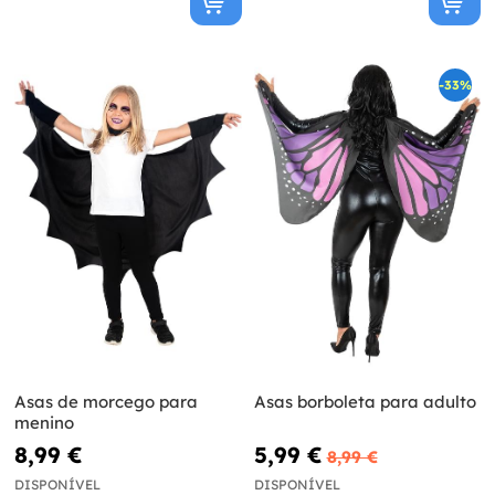
-33%
Asas de morcego para
Asas borboleta para adulto
menino
8,99 €
5,99 €
8,99 €
DISPONÍVEL
DISPONÍVEL