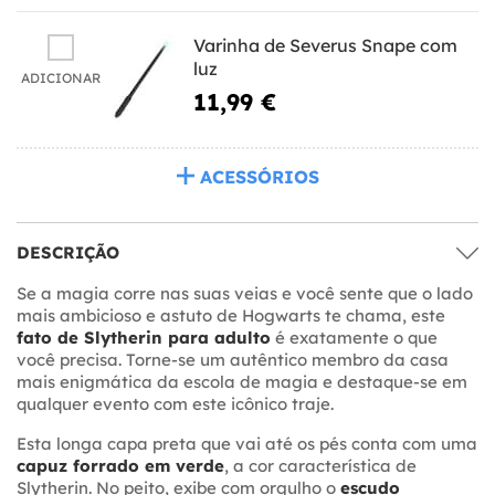
Varinha de Severus Snape com
luz
ADICIONAR
11,99 €
ACESSÓRIOS
DESCRIÇÃO
Se a magia corre nas suas veias e você sente que o lado
mais ambicioso e astuto de Hogwarts te chama, este
fato de Slytherin para adulto
é exatamente o que
você precisa. Torne-se um autêntico membro da casa
mais enigmática da escola de magia e destaque-se em
qualquer evento com este icônico traje.
Esta longa capa preta que vai até os pés conta com uma
capuz forrado em verde
, a cor característica de
Slytherin. No peito, exibe com orgulho o
escudo