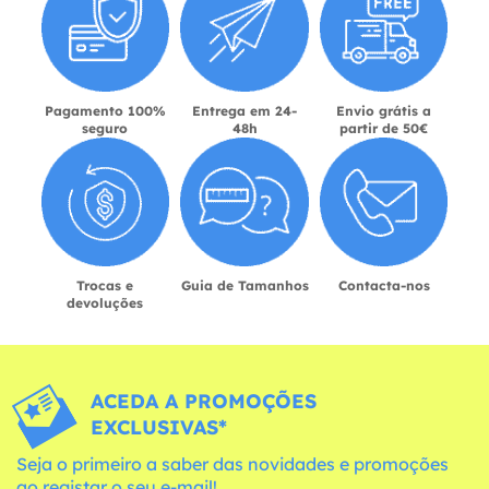
Pagamento 100%
Entrega em 24-
Envio grátis a
seguro
48h
partir de 50€
Trocas e
Guia de Tamanhos
Contacta-nos
devoluções
ACEDA A PROMOÇÕES
EXCLUSIVAS*
Seja o primeiro a saber das novidades e promoções
ao registar o seu e-mail!