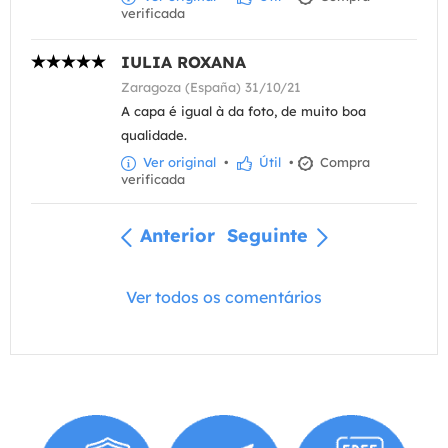
verificada
IULIA ROXANA
Zaragoza (España) 31/10/21
A capa é igual à da foto, de muito boa
qualidade.
Ver original
•
Útil
•
Compra
verificada
Anterior
Seguinte
Ver todos os comentários