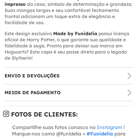
impresso
da casa, símbolo de determinação e grandeza.
Suas mangas largas e seu confortável fechamento
frontal adicionam um toque extra de elegância e
facilidade de uso.
Este design exclusivo
Made by Funidelia
possui licença
oficial de Harry Potter, o que garante sua qualidade e
fidelidade à saga. Pronto para deixar sua marca em
Hogwarts? Esta capa é seu passe direto para o legado
de Slytherin!
ENVIO E DEVOLUÇÕES
MEIOS DE PAGAMENTO
FOTOS DE CLIENTES:
Compartilhe suas fotos conosco no
Instagram
!
Marque-nos como @funidelia +
#Funidelia
para