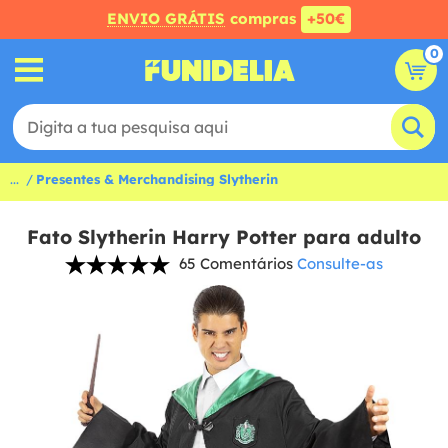
ENVIO GRÁTIS
compras
+50€
0
...
Presentes & Merchandising Slytherin
Fato Slytherin Harry Potter para adulto
65 Comentários
Consulte-as