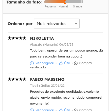
Tamanho do fato:
Ordenar por
NIKOLETTA
Akasztó (Hungria) 06/05/25
Tudo bem, apesar de ser um pouco grande, dá
para se esconder bem na capa. :)
Ver original
•
Útil
•
Compra
verificada
FABIO MASSIMO
Tivoli (Itália) 27/01/22
Produtos de excelente qualidade, excelente
ajuste, envio rápido. recomendado, comprarei
novamente!
Ver original
•
Útil
•
Compra