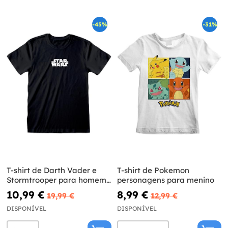
-45%
-31%
T-shirt de Darth Vader e
T-shirt de Pokemon
Stormtrooper para homem
personagens para menino
- Star Wars
10,99 €
8,99 €
19,99 €
12,99 €
DISPONÍVEL
DISPONÍVEL