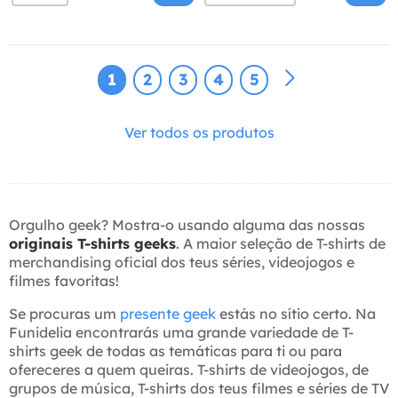
1
2
3
4
5
Ver todos os produtos
Orgulho geek? Mostra-o usando alguma das nossas
originais T-shirts geeks
. A maior seleção de T-shirts de
merchandising oficial dos teus séries, videojogos e
filmes favoritas!
Se procuras um
presente geek
estás no sítio certo. Na
Funidelia encontrarás uma grande variedade de T-
shirts geek de todas as temáticas para ti ou para
ofereceres a quem queiras. T-shirts de videojogos, de
grupos de música, T-shirts dos teus filmes e séries de TV