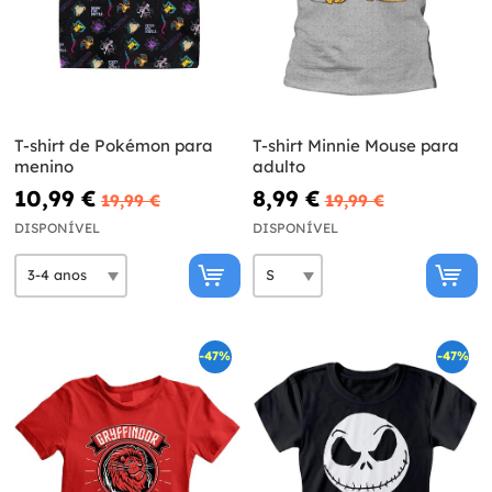
T-shirt de Pokémon para
T-shirt Minnie Mouse para
menino
adulto
10,99 €
8,99 €
19,99 €
19,99 €
DISPONÍVEL
DISPONÍVEL
-47%
-47%