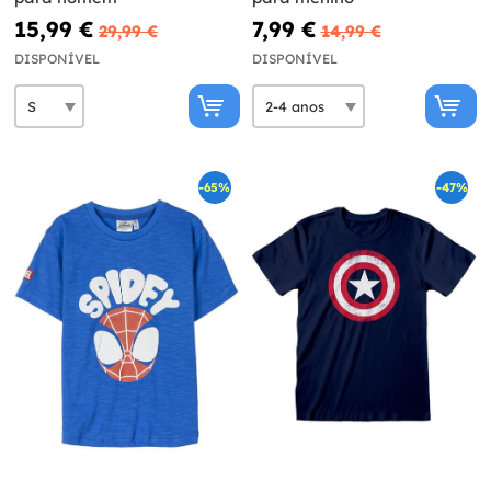
15,99 €
7,99 €
29,99 €
14,99 €
DISPONÍVEL
DISPONÍVEL
-65%
-47%