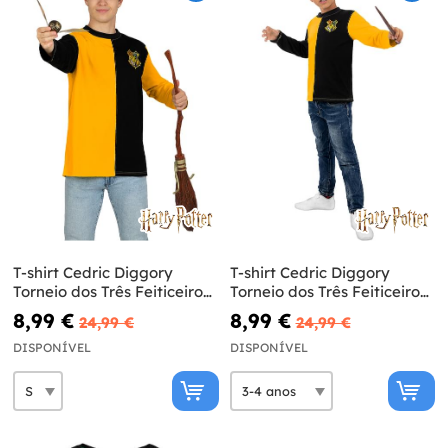
T-shirt Cedric Diggory
T-shirt Cedric Diggory
Torneio dos Três Feiticeiros
Torneio dos Três Feiticeiros
para adulto - Harry Potter
para menino – Harry Potter
8,99 €
8,99 €
24,99 €
24,99 €
DISPONÍVEL
DISPONÍVEL