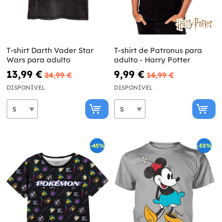
T-shirt Darth Vader Star
T-shirt de Patronus para
Wars para adulto
adulto - Harry Potter
13,99 €
9,99 €
24,99 €
14,99 €
DISPONÍVEL
DISPONÍVEL
-45%
-55%