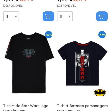
DISPONÍVEL
DISPONÍVEL
-47%
-47%
T-shirt de Star Wars logo
T-shirt Batman personagem
para homem
para menino