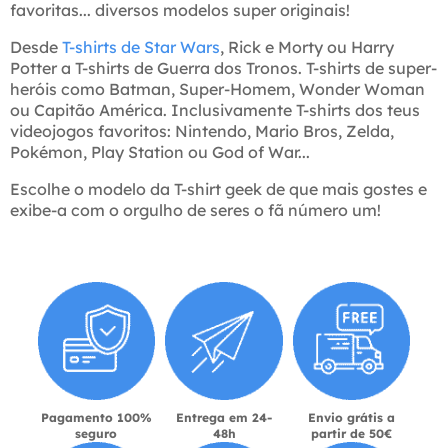
favoritas... diversos modelos super originais!
Desde
T-shirts de Star Wars
, Rick e Morty ou Harry
Potter a T-shirts de Guerra dos Tronos. T-shirts de super-
heróis como Batman, Super-Homem, Wonder Woman
ou Capitão América. Inclusivamente T-shirts dos teus
videojogos favoritos: Nintendo, Mario Bros, Zelda,
Pokémon, Play Station ou God of War...
Escolhe o modelo da T-shirt geek de que mais gostes e
exibe-a com o orgulho de seres o fã número um!
Pagamento 100%
Entrega em 24-
Envio grátis a
seguro
48h
partir de 50€