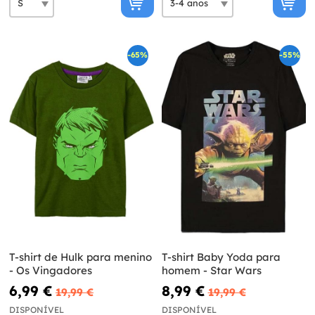
-65%
-55%
T-shirt de Hulk para menino
T-shirt Baby Yoda para
- Os Vingadores
homem - Star Wars
6,99 €
8,99 €
19,99 €
19,99 €
DISPONÍVEL
DISPONÍVEL