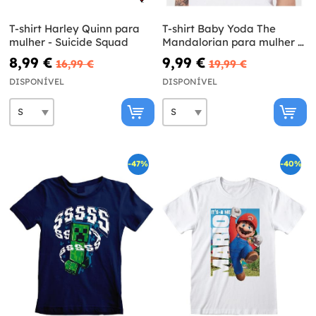
T-shirt Harley Quinn para
T-shirt Baby Yoda The
mulher - Suicide Squad
Mandalorian para mulher -
Star Wars
8,99 €
9,99 €
16,99 €
19,99 €
DISPONÍVEL
DISPONÍVEL
-47%
-40%