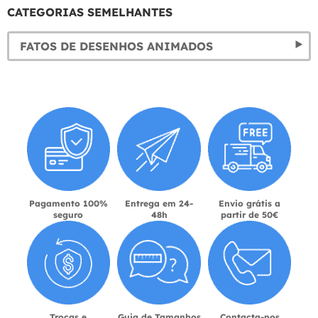
CATEGORIAS SEMELHANTES
FATOS DE DESENHOS ANIMADOS
Pagamento 100%
Entrega em 24-
Envio grátis a
seguro
48h
partir de 50€
Trocas e
Guia de Tamanhos
Contacta-nos