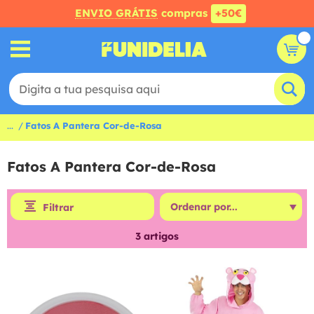
ENVIO GRÁTIS
compras
+50€
...
Fatos A Pantera Cor-de-Rosa
Fatos A Pantera Cor-de-Rosa
Filtrar
3
artigos