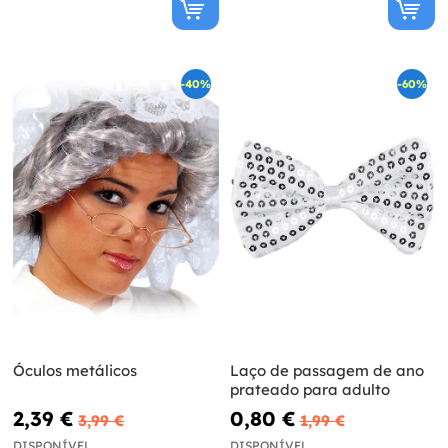
-40%
-60%
Óculos metálicos
Laço de passagem de ano
prateado para adulto
2,39 €
0,80 €
3,99 €
1,99 €
DISPONÍVEL
DISPONÍVEL