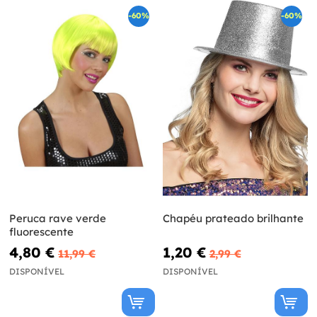
-60%
-60%
Peruca rave verde
Chapéu prateado brilhante
fluorescente
4,80 €
1,20 €
11,99 €
2,99 €
DISPONÍVEL
DISPONÍVEL