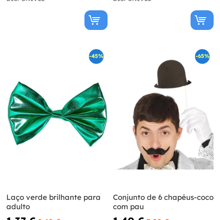
-45%
-65%
Laço verde brilhante para
Conjunto de 6 chapéus-coco
adulto
com pau