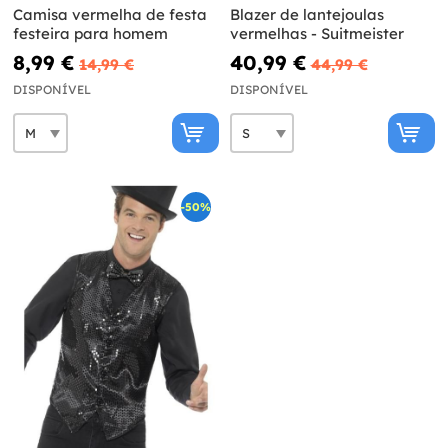
Camisa vermelha de festa
Blazer de lantejoulas
festeira para homem
vermelhas - Suitmeister
8,99 €
40,99 €
14,99 €
44,99 €
DISPONÍVEL
DISPONÍVEL
-50%