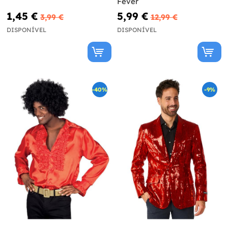
Fever
1,45 €
5,99 €
3,99 €
12,99 €
DISPONÍVEL
DISPONÍVEL
-40%
-9%