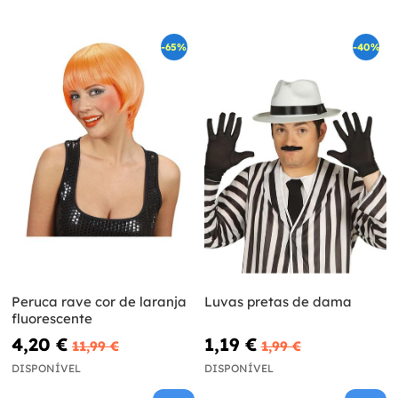
-65%
-40%
Peruca rave cor de laranja
Luvas pretas de dama
fluorescente
4,20 €
1,19 €
11,99 €
1,99 €
DISPONÍVEL
DISPONÍVEL