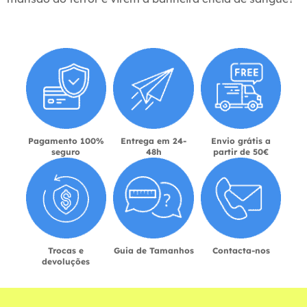
Pagamento 100%
Entrega em 24-
Envio grátis a
seguro
48h
partir de 50€
Trocas e
Guia de Tamanhos
Contacta-nos
devoluções