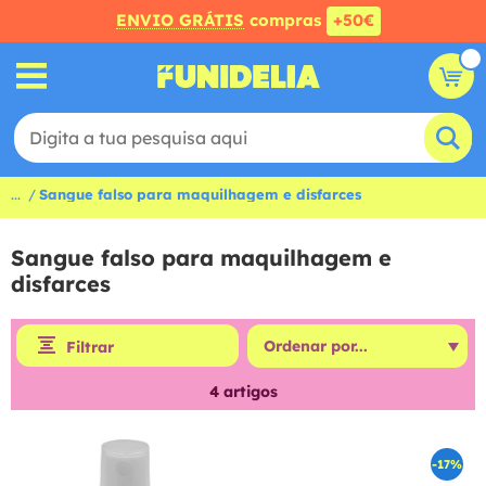
ENVIO GRÁTIS
compras
+50€
...
Sangue falso para maquilhagem e disfarces
Sangue falso para maquilhagem e
disfarces
Filtrar
4
artigos
-17%