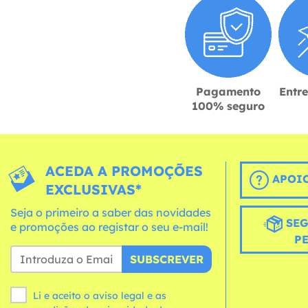
Pagamento
Entr
100% seguro
ACEDA A PROMOÇÕES
APOIO
EXCLUSIVAS*
Seja o primeiro a saber das novidades
SEG
e promoções ao registar o seu e-mail!
P
SUBSCREVER
Li e aceito o aviso legal e as