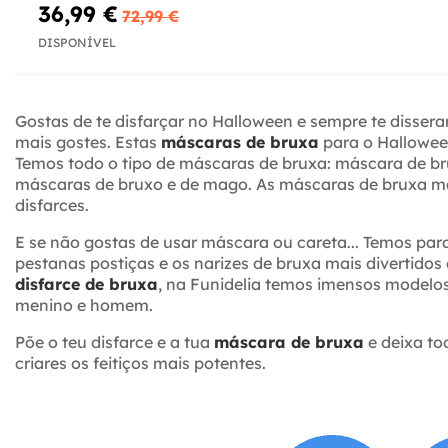
36,99 €
72,99 €
DISPONÍVEL
Gostas de te disfarçar no Halloween e sempre te disse
mais gostes. Estas
máscaras de bruxa
para o Halloween
Temos todo o tipo de máscaras de bruxa: máscara de bru
máscaras de bruxo e de mago. As máscaras de bruxa mai
disfarces.
E se não gostas de usar máscara ou careta... Temos par
pestanas postiças e os narizes de bruxa mais divertido
disfarce de bruxa
, na Funidelia temos imensos modelos
menino e homem.
Põe o teu disfarce e a tua
máscara de bruxa
e deixa to
criares os feitiços mais potentes.