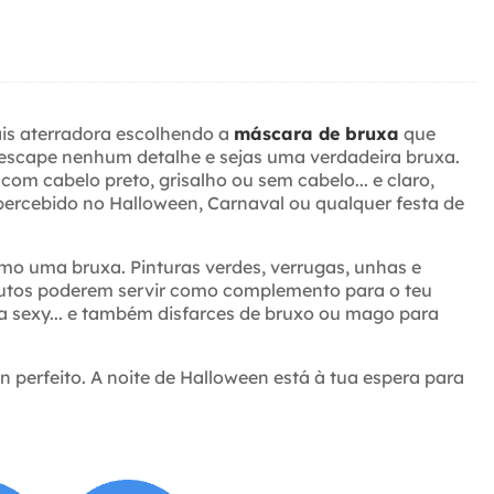
ais aterradora escolhendo a
máscara de bruxa
que
e escape nenhum detalhe e sejas uma verdadeira bruxa.
m cabelo preto, grisalho ou sem cabelo... e claro,
percebido no Halloween, Carnaval ou qualquer festa de
mo uma bruxa. Pinturas verdes, verrugas, unhas e
rodutos poderem servir como complemento para o teu
xa sexy... e também disfarces de bruxo ou mago para
 perfeito. A noite de Halloween está à tua espera para