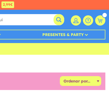
e
2,99€
PRESENTES & PARTY