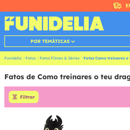
E
POR TEMÁTICAS
Funidelia
Fatos
Fatos Filmes & Séries
Fatos Como treinares o
Fatos de Como treinares o teu dra
Filtrar