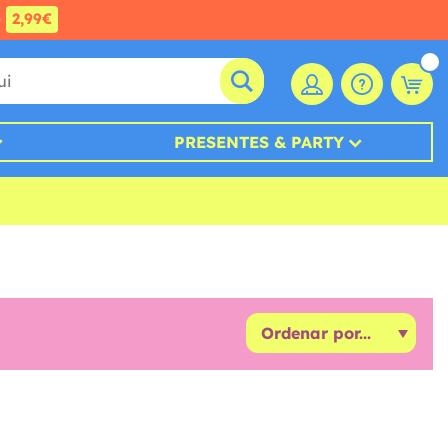
e
2,99€
PRESENTES & PARTY