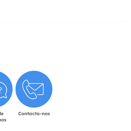
de
Contacta-nos
hos