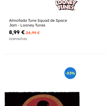
Almofada Tune Squad de Space
Jam - Looney Tunes
8,99 €
24,99 €
DISPONÍVEL
-53%