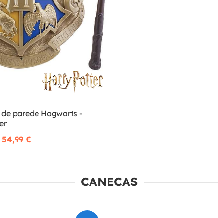
 de parede Hogwarts -
er
54,99 €
CANECAS