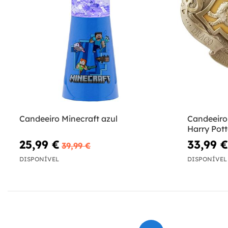
Candeeiro Minecraft azul
Candeeiro
Harry Pott
25,99 €
33,99 €
39,99 €
DISPONÍVEL
DISPONÍVEL