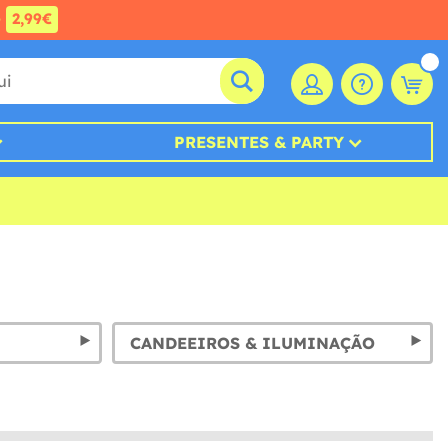
e
2,99€
PRESENTES & PARTY
CANDEEIROS & ILUMINAÇÃO