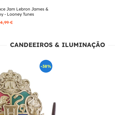
ace Jam Lebron James &
y - Looney Tunes
4,99 €
CANDEEIROS & ILUMINAÇÃO
-38%