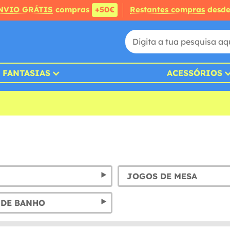
NVIO GRÁTIS
compras
+50€
Restantes compras
desd
FANTASIAS
ACESSÓRIOS
JOGOS DE MESA
 DE BANHO