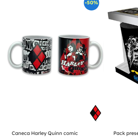
-50%
Caneca Harley Quinn comic
Pack pres