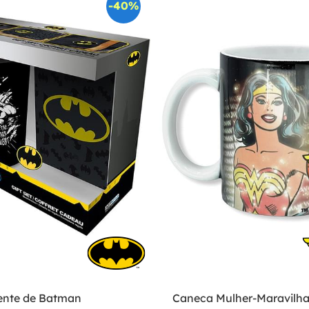
-40%
ente de Batman
Caneca Mulher-Maravilha