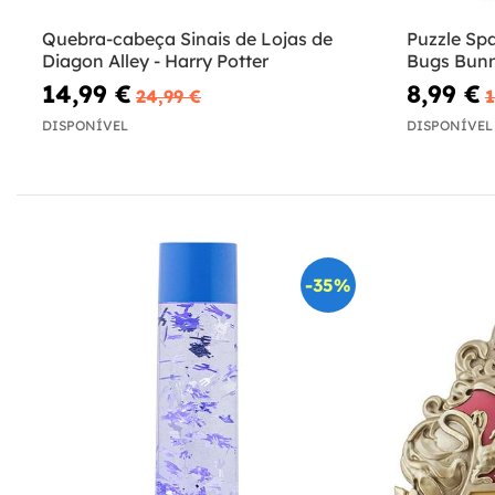
Quebra-cabeça Sinais de Lojas de
Puzzle Sp
Diagon Alley - Harry Potter
Bugs Bunn
14,99 €
8,99 €
24,99 €
1
DISPONÍVEL
DISPONÍVEL
-35%