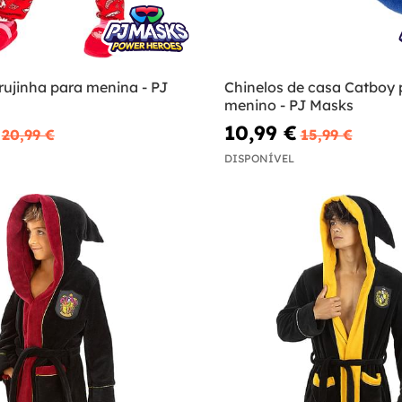
rujinha para menina - PJ
Chinelos de casa Catboy 
menino - PJ Masks
10,99 €
20,99 €
15,99 €
DISPONÍVEL