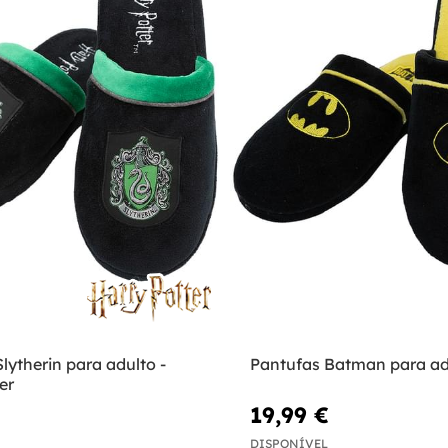
lytherin para adulto -
Pantufas Batman para ad
er
19,99 €
DISPONÍVEL