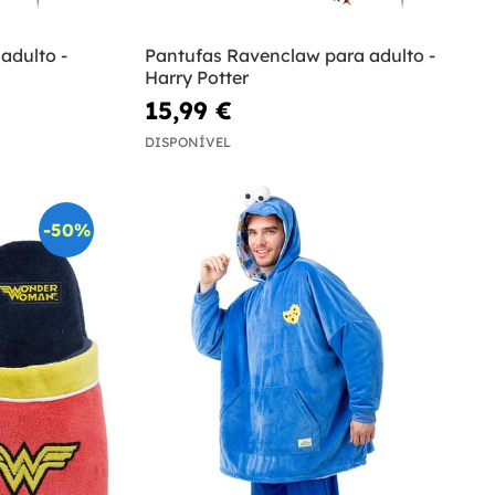
adulto -
Pantufas Ravenclaw para adulto -
Harry Potter
15,99 €
DISPONÍVEL
-50%