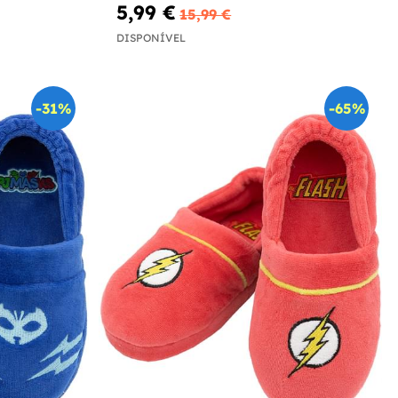
5,99 €
15,99 €
DISPONÍVEL
-31%
-65%