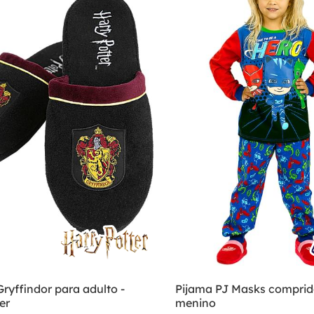
ryffindor para adulto -
Pijama PJ Masks comprid
er
menino