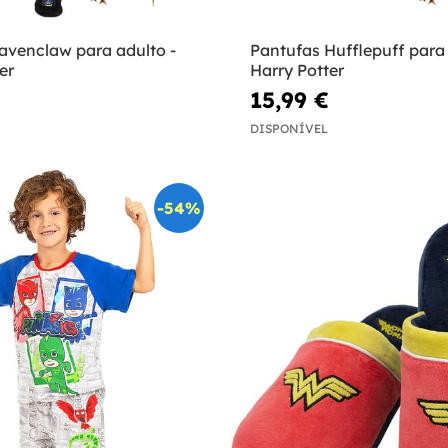
avenclaw para adulto -
Pantufas Hufflepuff para 
er
Harry Potter
15,99 €
DISPONÍVEL
-54%