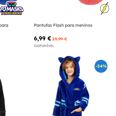
para
Pantufas Flash para meninos
6,99 €
19,99 €
DISPONÍVEL
-54%