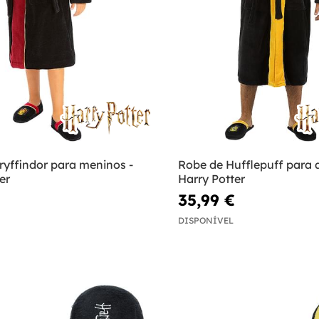
ryffindor para meninos -
Robe de Hufflepuff para a
er
Harry Potter
35,99 €
DISPONÍVEL