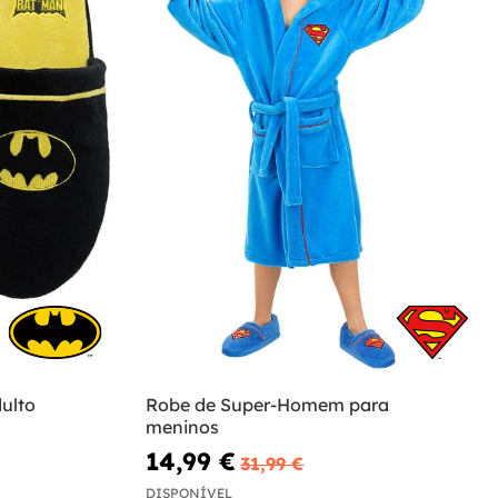
ulto
Robe de Super-Homem para
meninos
14,99 €
31,99 €
DISPONÍVEL