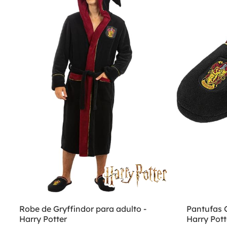
Robe de Gryffindor para adulto -
Pantufas G
Harry Potter
Harry Pott