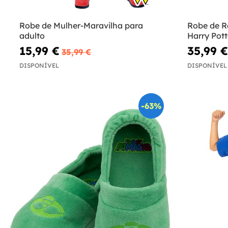
Robe de Mulher-Maravilha para
Robe de R
adulto
Harry Pott
15,99 €
35,99 €
35,99 €
DISPONÍVEL
DISPONÍVEL
-63%