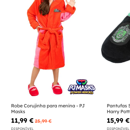
Robe Corujinha para menina - PJ
Pantufas S
Masks
Harry Pott
11,99 €
15,99 €
25,99 €
DISPONÍVEL
DISPONÍVEL