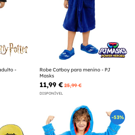
dulto -
Robe Catboy para menino - PJ
Masks
11,99 €
25,99 €
DISPONÍVEL
-53%