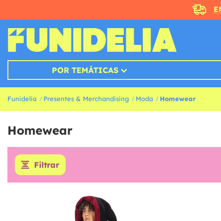
E
POR TEMÁTICAS
Funidelia
Presentes & Merchandising
Moda
Homewear
Homewear
Filtrar