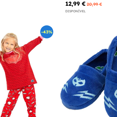
12,99 €
20,99 €
DISPONÍVEL
-43%