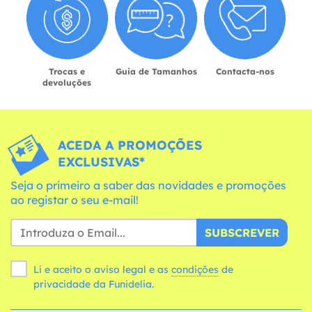
Trocas e
Guia de Tamanhos
Contacta-nos
devoluções
ACEDA A PROMOÇÕES
EXCLUSIVAS*
Seja o primeiro a saber das novidades e promoções
ao registar o seu e-mail!
SUBSCREVER
Li e aceito o aviso legal e as
condições
de
privacidade da Funidelia.