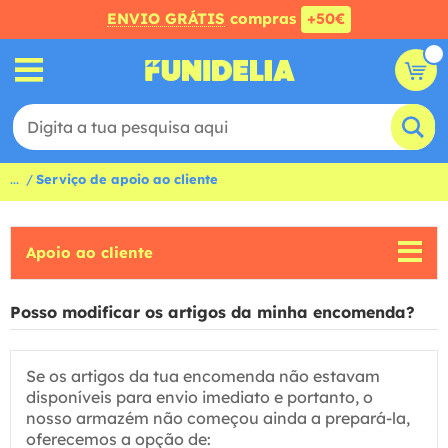
ENVIO GRÁTIS
compras
+50€
...
Serviço de apoio ao cliente
Apoio ao cliente
Posso modificar os artigos da minha encomenda?
Se os artigos da tua encomenda não estavam
disponíveis para envio imediato e portanto, o
nosso armazém não começou ainda a prepará-la,
oferecemos a opção de: