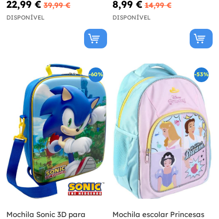
22,99 €
8,99 €
39,99 €
14,99 €
DISPONÍVEL
DISPONÍVEL
-60%
-53%
Mochila Sonic 3D para
Mochila escolar Princesas