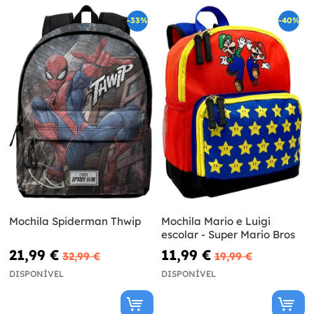
-33%
-40%
Mochila Spiderman Thwip
Mochila Mario e Luigi
escolar - Super Mario Bros
21,99 €
11,99 €
32,99 €
19,99 €
DISPONÍVEL
DISPONÍVEL