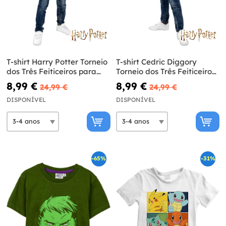
T-shirt Harry Potter Torneio
T-shirt Cedric Diggory
dos Três Feiticeiros para
Torneio dos Três Feiticeiros
menino - Harry Potter
para menino – Harry Potter
8,99 €
8,99 €
24,99 €
24,99 €
DISPONÍVEL
DISPONÍVEL
-65%
-31%