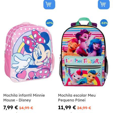
-47%
-52%
Mochila infantil Minnie
Mochila escolar Meu
Mouse - Disney
Pequeno Pónei
7,99 €
11,99 €
14,99 €
24,99 €