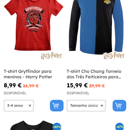
T-shirt Gryffindor para
T-shirt Cho Chang Torneio
meninos - Harry Potter
dos Três Feiticeiros para
meninos - Harry Potter
8,99 €
15,99 €
16,99 €
29,99 €
DISPONÍVEL
DISPONÍVEL
-45%
-47%