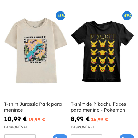
-45%
-47%
T-shirt Jurassic Park para
T-shirt de Pikachu Faces
meninos
para menino - Pokemon
10,99 €
8,99 €
19,99 €
16,99 €
DISPONÍVEL
DISPONÍVEL