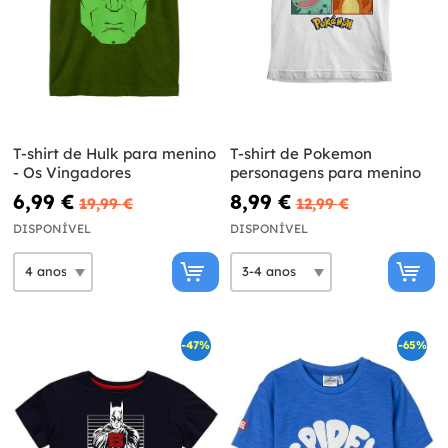
T-shirt de Hulk para menino
T-shirt de Pokemon
- Os Vingadores
personagens para menino
6,99 €
8,99 €
19,99 €
12,99 €
DISPONÍVEL
DISPONÍVEL
-47%
-65%