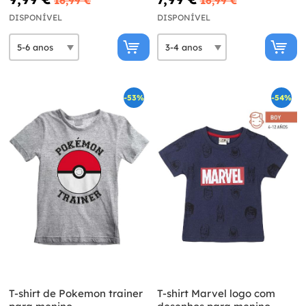
16,99 €
16,99 €
DISPONÍVEL
DISPONÍVEL
-53%
-54%
T-shirt de Pokemon trainer
T-shirt Marvel logo com