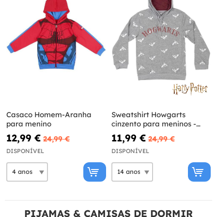
Casaco Homem-Aranha
Sweatshirt Howgarts
para menino
cinzento para meninos -
Harry Potter
12,99 €
11,99 €
24,99 €
24,99 €
DISPONÍVEL
DISPONÍVEL
PIJAMAS & CAMISAS DE DORMIR