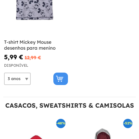
T-shirt Mickey Mouse
desenhos para menino
5,99 €
12,99 €
DISPONÍVEL
CASACOS, SWEATSHIRTS & CAMISOLAS
-48%
-52%