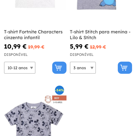
T-shirt Fortnite Characters
T-shirt Stitch para menina -
cinzenta infantil
Lilo & Stitch
10,99 €
5,99 €
19,99 €
12,99 €
DISPONÍVEL
DISPONÍVEL
-54%