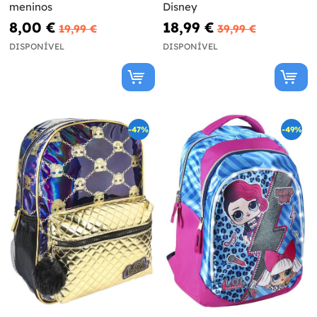
meninos
Disney
8,00 €
18,99 €
19,99 €
39,99 €
DISPONÍVEL
DISPONÍVEL
-47%
-49%