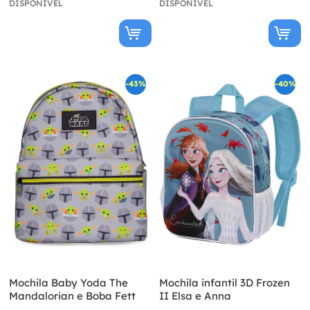
DISPONÍVEL
DISPONÍVEL
-43%
-40%
Mochila Baby Yoda The
Mochila infantil 3D Frozen
Mandalorian e Boba Fett
II Elsa e Anna