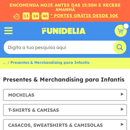
ENCOMENDA HOJE ANTES DAS 15:30H E RECEBE
AMANHÃ
* PORTES GRÁTIS DESDE 50€
:
:
13
14
44
...
Presentes & Merchandising para Infantis
Presentes & Merchandising para Infantis
MOCHILAS
T-SHIRTS & CAMISAS
CASACOS, SWEATSHIRTS & CAMISOLAS