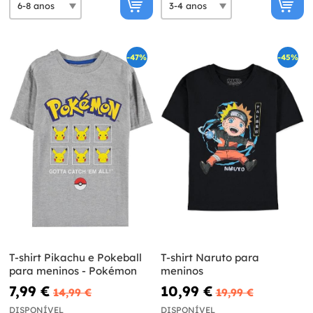
-47%
-45%
T-shirt Pikachu e Pokeball
T-shirt Naruto para
para meninos - Pokémon
meninos
7,99 €
10,99 €
14,99 €
19,99 €
DISPONÍVEL
DISPONÍVEL