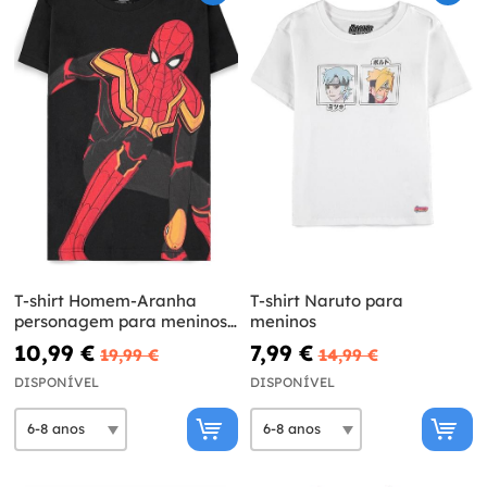
T-shirt Homem-Aranha
T-shirt Naruto para
personagem para meninos
meninos
- Marvel
10,99 €
7,99 €
19,99 €
14,99 €
DISPONÍVEL
DISPONÍVEL