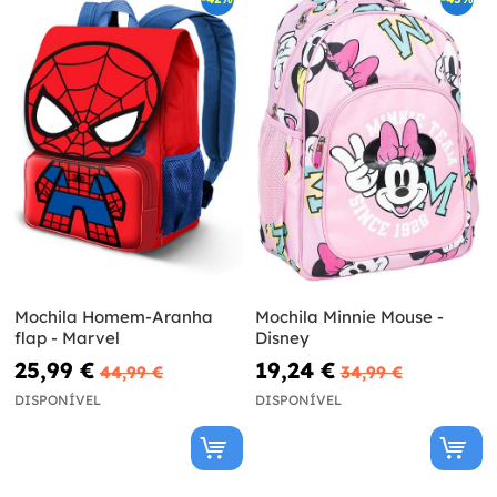
Mochila Homem-Aranha
Mochila Minnie Mouse -
flap - Marvel
Disney
25,99 €
19,24 €
44,99 €
34,99 €
DISPONÍVEL
DISPONÍVEL