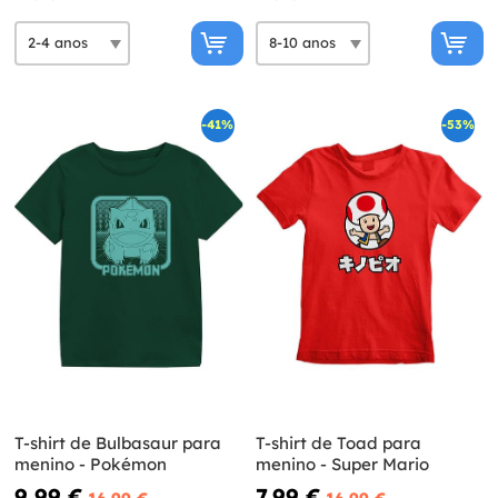
-41%
-53%
T-shirt de Bulbasaur para
T-shirt de Toad para
menino - Pokémon
menino - Super Mario
9,99 €
7,99 €