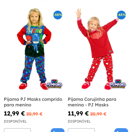
-38%
-43%
Pijama PJ Masks comprido
Pijama Corujinha para
para menino
menina - PJ Masks
12,99 €
11,99 €
20,99 €
20,99 €
DISPONÍVEL
DISPONÍVEL