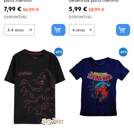
para menino
desenhos para menino
7,99 €
5,99 €
16,99 €
12,99 €
DISPONÍVEL
DISPONÍVEL
-47%
-47%