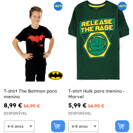
-40%
-60%
T-shirt The Batman para
T-shirt Hulk para menino -
menino
Marvel
8,99 €
5,99 €
14,99 €
14,99 €
DISPONÍVEL
DISPONÍVEL