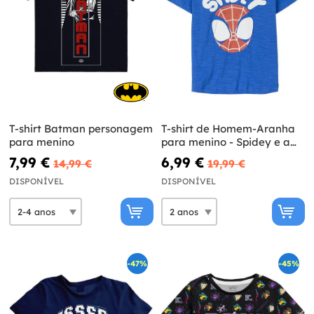
T-shirt Batman personagem
T-shirt de Homem-Aranha
para menino
para menino - Spidey e a
sua super equipa
7,99 €
6,99 €
14,99 €
19,99 €
DISPONÍVEL
DISPONÍVEL
-47%
-45%