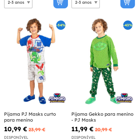
-54%
-43%
Pijama PJ Masks curto
Pijama Gekko para menino
para menino
- PJ Masks
10,99 €
11,99 €
23,99 €
20,99 €
DISPONÍVEL
DISPONÍVEL