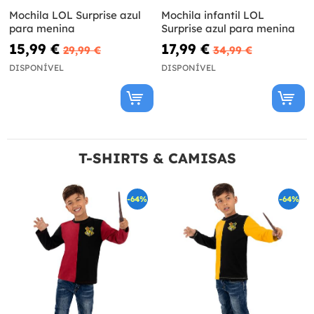
Mochila LOL Surprise azul
Mochila infantil LOL
para menina
Surprise azul para menina
15,99 €
17,99 €
29,99 €
34,99 €
DISPONÍVEL
DISPONÍVEL
T-SHIRTS & CAMISAS
-64%
-64%