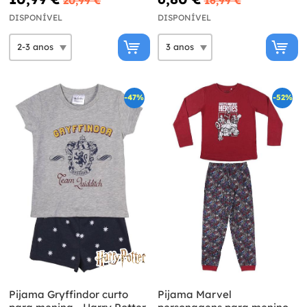
20,99 €
16,99 €
DISPONÍVEL
DISPONÍVEL
-47%
-52%
Pijama Gryffindor curto
Pijama Marvel