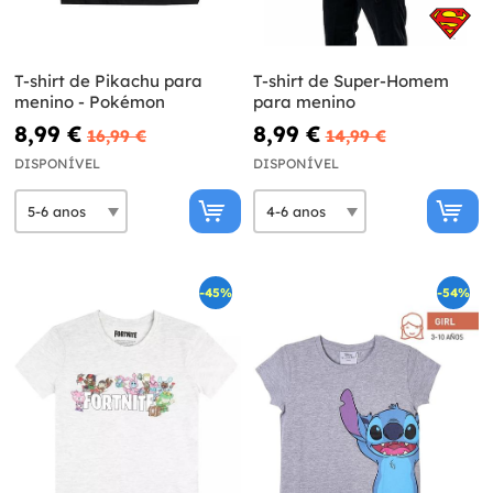
T-shirt de Pikachu para
T-shirt de Super-Homem
menino - Pokémon
para menino
8,99 €
8,99 €
16,99 €
14,99 €
DISPONÍVEL
DISPONÍVEL
-45%
-54%