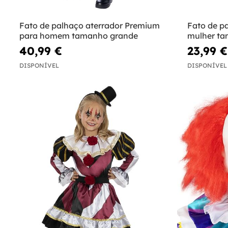
Fato de palhaço aterrador Premium
Fato de p
para homem tamanho grande
mulher t
40,99 €
23,99 €
DISPONÍVEL
DISPONÍVEL