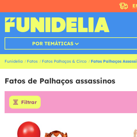
E
POR TEMÁTICAS
Funidelia
Fatos
Fatos Palhaços & Circo
Fatos Palhaços Assass
Fatos de Palhaços assassinos
Filtrar