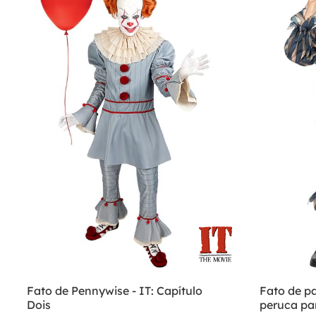
Fato de Pennywise - IT: Capítulo
Fato de p
Dois
peruca p