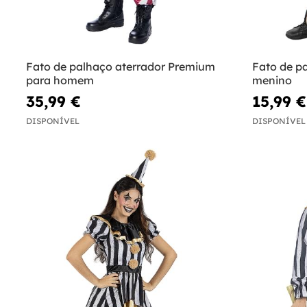
Fato de palhaço aterrador Premium
Fato de p
para homem
menino
35,99 €
15,99 €
DISPONÍVEL
DISPONÍVEL