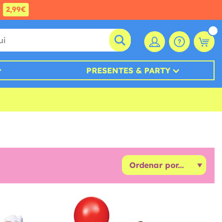
e
2,99€
PRESENTES & PARTY