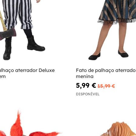
alhaço aterrador Deluxe
Fato de palhaço aterrado
em
menina
5,99 €
15,99 €
DISPONÍVEL