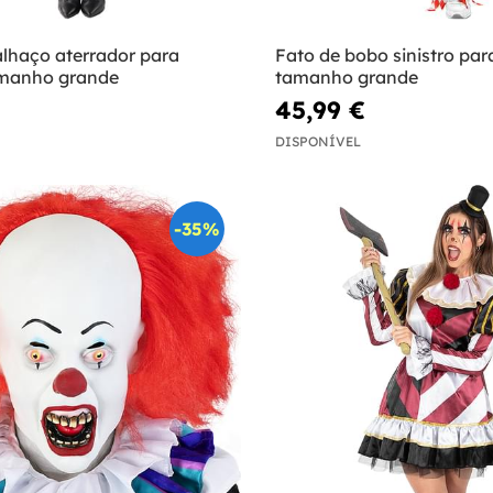
alhaço aterrador para
Fato de bobo sinistro p
amanho grande
tamanho grande
45,99 €
DISPONÍVEL
-35%