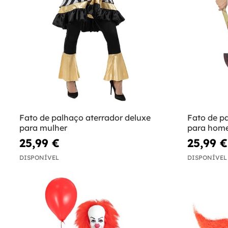
Fato de palhaço aterrador deluxe
Fato de p
para mulher
para hom
25,99 €
25,99 €
DISPONÍVEL
DISPONÍVEL