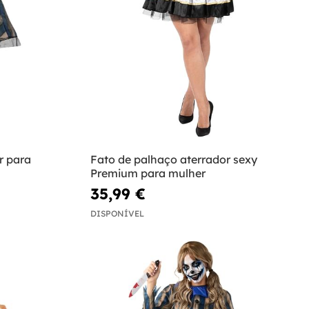
r para
Fato de palhaço aterrador sexy
Premium para mulher
35,99 €
DISPONÍVEL