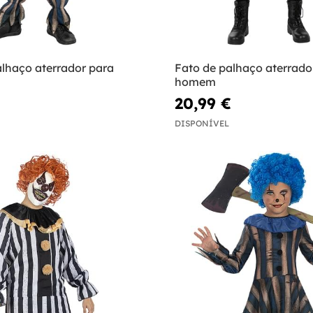
alhaço aterrador para
Fato de palhaço aterrado
homem
20,99 €
DISPONÍVEL