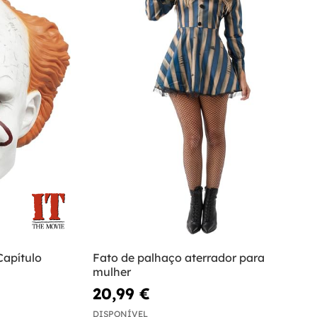
Capítulo
Fato de palhaço aterrador para
mulher
20,99 €
DISPONÍVEL