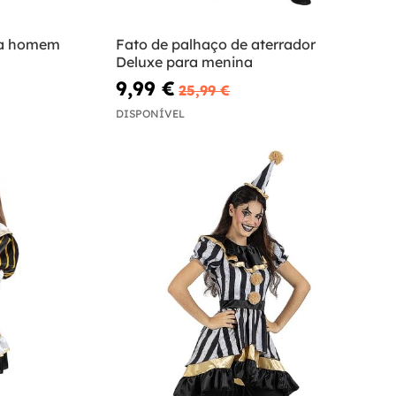
ara homem
Fato de palhaço de aterrador
Deluxe para menina
9,99 €
25,99 €
DISPONÍVEL