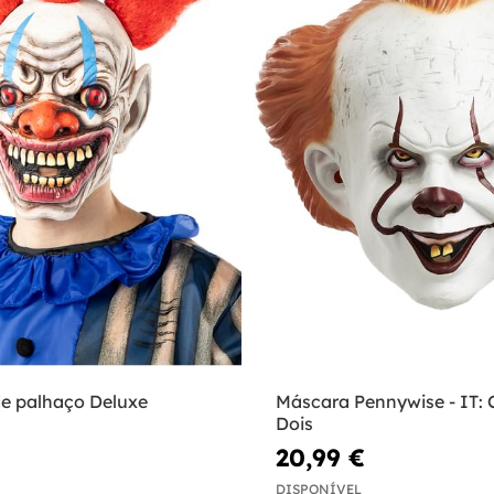
e palhaço Deluxe
Máscara Pennywise - IT: 
Dois
20,99 €
DISPONÍVEL