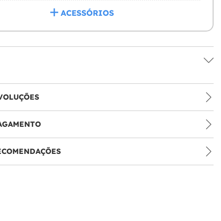
ACESSÓRIOS
VOLUÇÕES
PAGAMENTO
RECOMENDAÇÕES