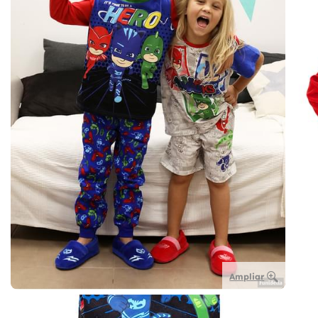
Ampliar