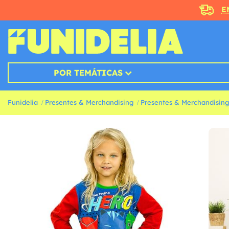
E
POR TEMÁTICAS
Funidelia
Presentes & Merchandising
Presentes & Merchandisin