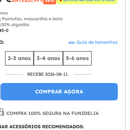
ANTES
20,99 €
38%
ama
:
Pantufas, mascarilha e bata
100% algodão
45-0
O:
Guia de tamanhos
2-3 anos
3-4 anos
5-6 anos
RECEBE 2026-08-11
COMPRAR AGORA
COMPRA 100% SEGURA NA FUNIDELIA
NAR ACESSÓRIOS RECOMENDADOS: