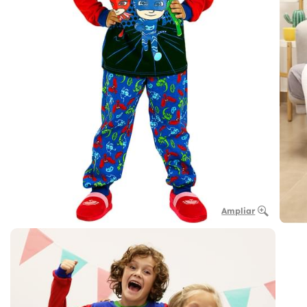
Ampliar