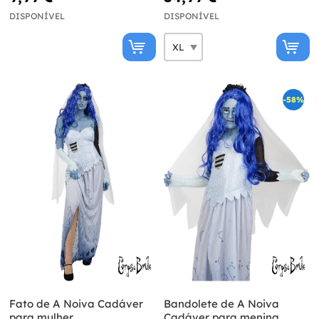
DISPONÍVEL
DISPONÍVEL
-58%
Fato de A Noiva Cadáver
Bandolete de A Noiva
para mulher
Cadáver para menina