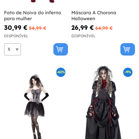
Fato de Noiva do inferno
Máscara A Chorona
para mulher
Halloween
30,99 €
26,99 €
54,99 €
64,99 €
DISPONÍVEL
DISPONÍVEL
-42%
-9%