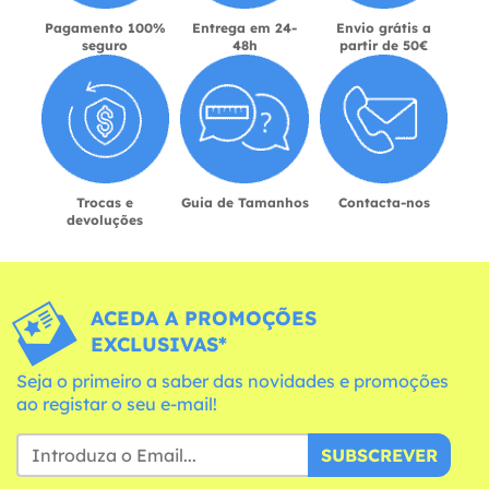
Pagamento 100%
Entrega em 24-
Envio grátis a
seguro
48h
partir de 50€
Trocas e
Guia de Tamanhos
Contacta-nos
devoluções
ACEDA A PROMOÇÕES
EXCLUSIVAS*
Seja o primeiro a saber das novidades e promoções
ao registar o seu e-mail!
SUBSCREVER