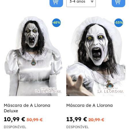
-65%
-33%
Máscara de A Llorona
Máscara de A Llorona
Deluxe
10,99 €
13,99 €
30,99 €
20,99 €
DISPONÍVEL
DISPONÍVEL