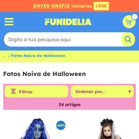
ENVIO GRÁTIS
compras
+50€
...
Fatos Noiva de Halloween
Fatos Noiva de Halloween
Filtrar
24
artigos
-64%