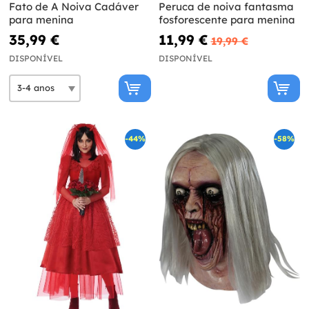
Fato de A Noiva Cadáver
Peruca de noiva fantasma
para menina
fosforescente para menina
35,99 €
11,99 €
19,99 €
DISPONÍVEL
DISPONÍVEL
-44%
-58%