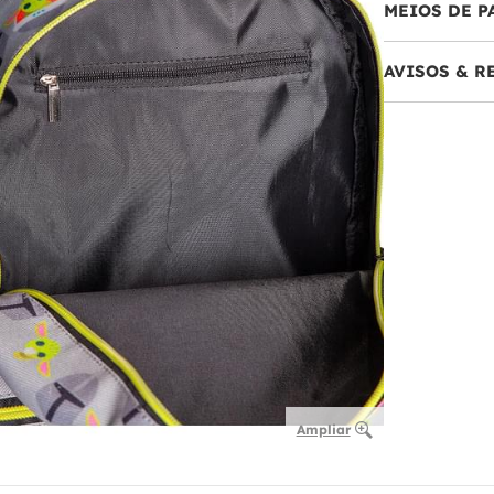
MEIOS DE 
AVISOS & 
Ampliar