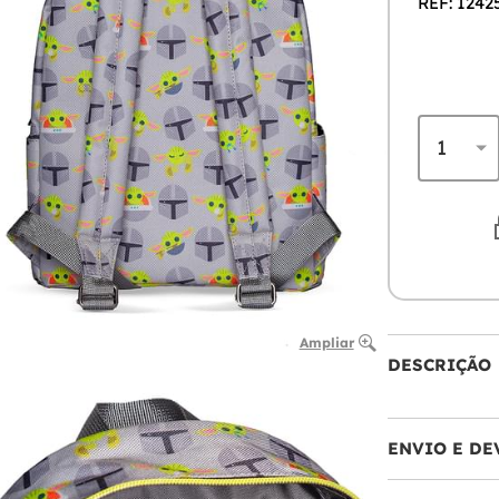
REF: 1242
Ampliar
DESCRIÇÃO
ENVIO E DE