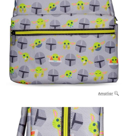
Ampliar