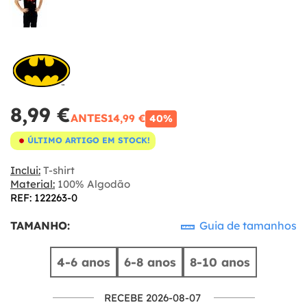
8,99 €
ANTES
14,99 €
40%
ÚLTIMO ARTIGO EM STOCK!
Inclui:
T-shirt
Material:
100% Algodão
REF: 122263-0
TAMANHO:
Guia de tamanhos
4-6 anos
6-8 anos
8-10 anos
RECEBE 2026-08-07