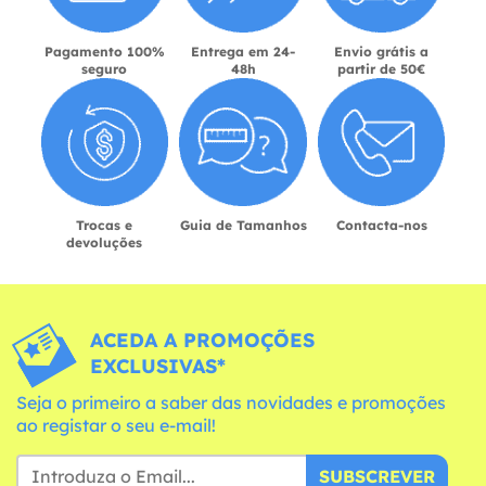
Pagamento 100%
Entrega em 24-
Envio grátis a
seguro
48h
partir de 50€
Trocas e
Guia de Tamanhos
Contacta-nos
devoluções
ACEDA A PROMOÇÕES
EXCLUSIVAS*
Seja o primeiro a saber das novidades e promoções
ao registar o seu e-mail!
SUBSCREVER