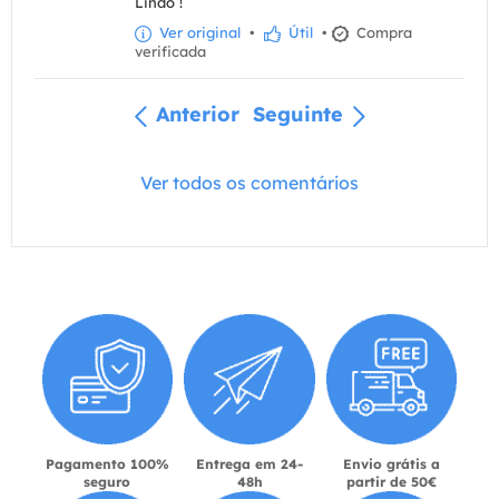
Lindo !
Ver original
•
Útil
•
Compra
verificada
Anterior
Seguinte
Ver todos os comentários
Pagamento 100%
Entrega em 24-
Envio grátis a
seguro
48h
partir de 50€