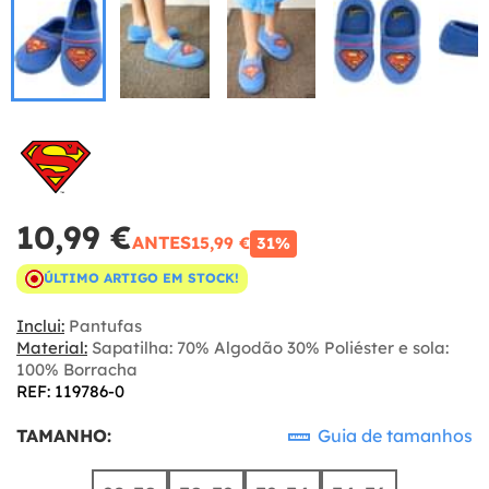
10,99 €
ANTES
15,99 €
31%
ÚLTIMO ARTIGO EM STOCK!
Inclui:
Pantufas
Material:
Sapatilha: 70% Algodão 30% Poliéster e sola:
100% Borracha
REF: 119786-0
TAMANHO:
Guia de tamanhos