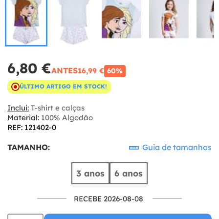
6,80 €
ANTES
16,99 €
60%
ÚLTIMO ARTIGO EM STOCK!
Inclui:
T-shirt e calças
Material:
100% Algodão
REF: 121402-0
TAMANHO:
Guia de tamanhos
3 anos
6 anos
RECEBE 2026-08-08