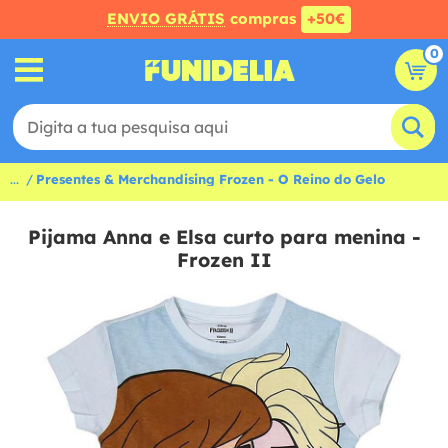
ENVIO GRÁTIS
compras
+50€
0
...
Presentes & Merchandising Frozen - O Reino do Gelo
Pijama Anna e Elsa curto para menina -
Frozen II