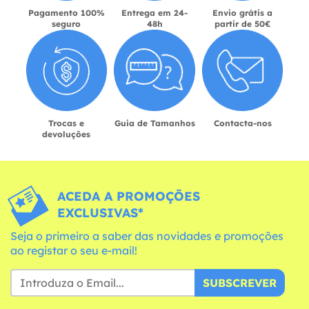
Pagamento 100%
Entrega em 24-
Envio grátis a
seguro
48h
partir de 50€
Trocas e
Guia de Tamanhos
Contacta-nos
devoluções
ACEDA A PROMOÇÕES
EXCLUSIVAS*
Seja o primeiro a saber das novidades e promoções
ao registar o seu e-mail!
SUBSCREVER