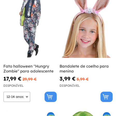
Fato halloween "Hungry
Bandolete de coelho para
Zombie" para adolescente
menina
17,99 €
3,99 €
29,99 €
5,99 €
DISPONÍVEL
DISPONÍVEL
-45%
-45%