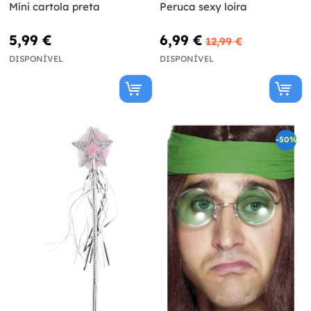
Míni cartola preta
Peruca sexy loira
5,99 €
6,99 €
12,99 €
DISPONÍVEL
DISPONÍVEL
-50%