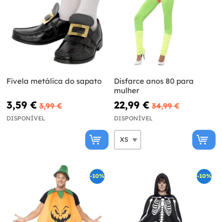
Fivela metálica do sapato
Disfarce anos 80 para
mulher
3,59 €
22,99 €
3,99 €
34,99 €
DISPONÍVEL
DISPONÍVEL
-10%
-10%