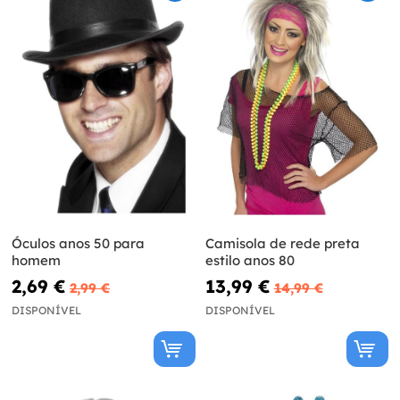
Óculos anos 50 para
Camisola de rede preta
homem
estilo anos 80
2,69 €
13,99 €
2,99 €
14,99 €
DISPONÍVEL
DISPONÍVEL