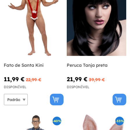
Fato de Santa Kini
Peruca Tanja preta
11,99 €
21,99 €
22,99 €
39,99 €
DISPONÍVEL
DISPONÍVEL
-40%
-33%