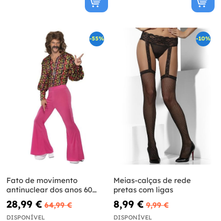
-55%
-10%
Fato de movimento
Meias-calças de rede
antinuclear dos anos 60
pretas com ligas
para homem
28,99 €
8,99 €
64,99 €
9,99 €
DISPONÍVEL
DISPONÍVEL