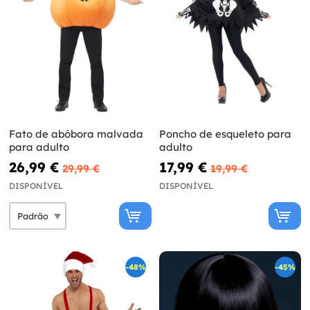
Fato de abóbora malvada
Poncho de esqueleto para
para adulto
adulto
26,99 €
17,99 €
29,99 €
19,99 €
DISPONÍVEL
DISPONÍVEL
-48%
-45%