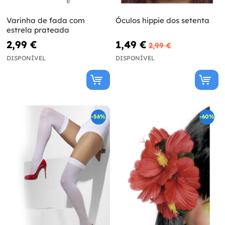
Varinha de fada com
Óculos hippie dos setenta
estrela prateada
2,99 €
1,49 €
2,99 €
DISPONÍVEL
DISPONÍVEL
-56%
-60%