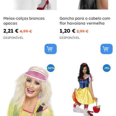
Meias-calças brancas
Gancho para o cabelo com
opacas
flor havaiana vermelha
2,21 €
1,20 €
4,99 €
2,99 €
DISPONÍVEL
DISPONÍVEL
-50%
-9%