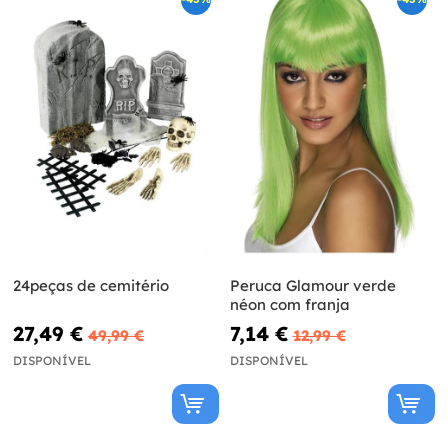
24peças de cemitério
Peruca Glamour verde
néon com franja
27,49 €
7,14 €
49,99 €
12,99 €
DISPONÍVEL
DISPONÍVEL