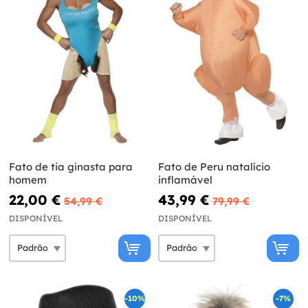
Fato de tia ginasta para
Fato de Peru natalício
homem
inflamável
22,00 €
43,99 €
54,99 €
79,99 €
DISPONÍVEL
DISPONÍVEL
-10%
-7%