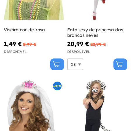
Viseira cor-de-rosa
Fato sexy de princesa das
brancas neves
1,49 €
20,99 €
2,99 €
22,99 €
DISPONÍVEL
DISPONÍVEL
-60%