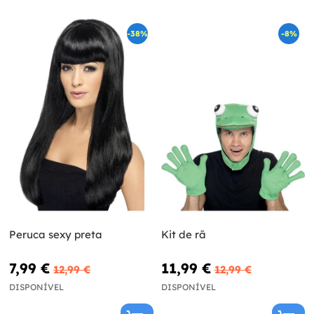
-38%
-8%
Peruca sexy preta
Kit de rã
7,99 €
11,99 €
12,99 €
12,99 €
DISPONÍVEL
DISPONÍVEL