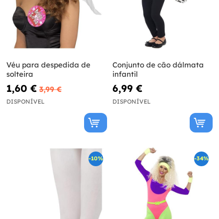
Véu para despedida de
Conjunto de cão dálmata
solteira
infantil
1,60 €
6,99 €
3,99 €
DISPONÍVEL
DISPONÍVEL
-10%
-34%