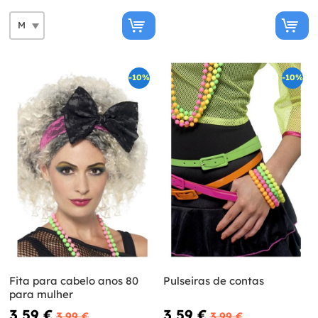
-10%
-10%
Fita para cabelo anos 80
Pulseiras de contas
para mulher
3,59 €
3,59 €
3,99 €
3,99 €