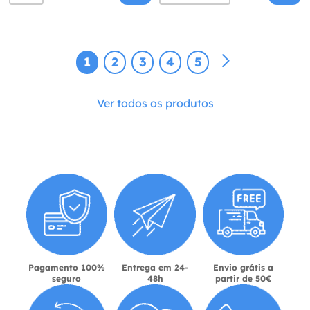
1
2
3
4
5
Ver todos os produtos
Pagamento 100%
Entrega em 24-
Envio grátis a
seguro
48h
partir de 50€