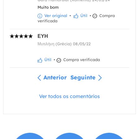
Muito bom
Ver original
•
Útil
•
Compra
verificada
ΕΥΗ
Μυτιλήνη (Grécia) 08/05/22
Útil
•
Compra verificada
Anterior
Seguinte
Ver todos os comentários