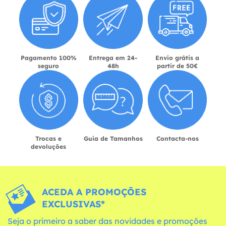
Pagamento 100%
Entrega em 24-
Envio grátis a
seguro
48h
partir de 50€
Trocas e
Guia de Tamanhos
Contacta-nos
devoluções
ACEDA A PROMOÇÕES
EXCLUSIVAS*
Seja o primeiro a saber das novidades e promoções