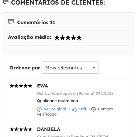
COMENTÁRIOS DE CLIENTES:
Comentários 11
Avaliação média:
Ordenar por
EWA
Ostrów Wielkopolski (Polônia) 04/01/22
Qualidade muito boa
Ver original
•
Útil
•
Compra
verificada
DANIELA
Gura Humorului (Romênia) 24/05/24