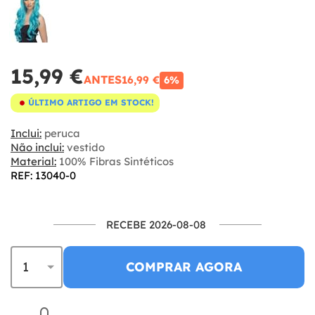
15,99 €
ANTES
16,99 €
6%
ÚLTIMO ARTIGO EM STOCK!
Inclui:
peruca
Não inclui:
vestido
Material:
100% Fibras Sintéticos
REF: 13040-0
RECEBE 2026-08-08
COMPRAR AGORA